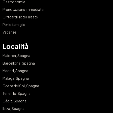
Gastronomia
Prenotazione immediata
Giftcard Hotel Treats
Per le famiglie
Vacanze
Località
Maiorca, Spagna
Barcellona, Spagna
Madrid, Spagna
Malaga, Spagna
Costa del Sol, Spagna
Tenerife, Spagna
Cádiz, Spagna
Ibiza, Spagna