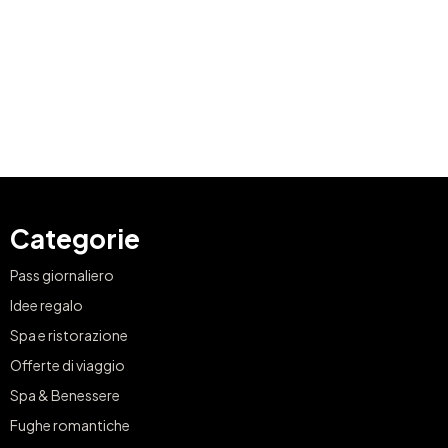
Categorie
Pass giornaliero
Idee regalo
Spa e ristorazione
Offerte di viaggio
Spa & Benessere
Fughe romantiche