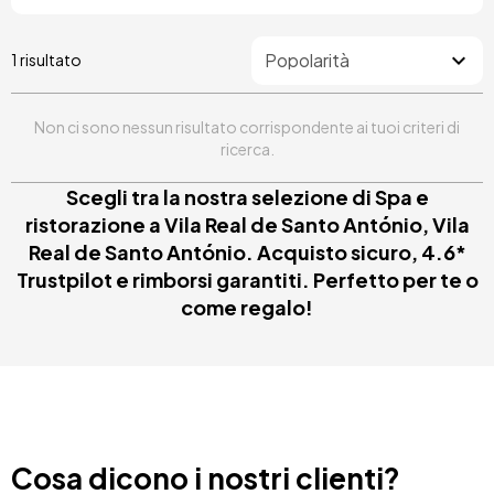
1 risultato
Non ci sono nessun risultato corrispondente ai tuoi criteri di
ricerca.
Scegli tra la nostra selezione di Spa e
ristorazione a Vila Real de Santo António, Vila
Real de Santo António. Acquisto sicuro, 4.6*
Trustpilot e rimborsi garantiti. Perfetto per te o
come regalo!
Cosa dicono i nostri clienti?