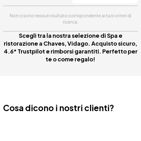
Non ci sono nessun risultato corrispondente ai tuoi criteri di
ricerca.
Scegli tra la nostra selezione di Spa e
ristorazione a Chaves, Vidago. Acquisto sicuro,
4.6* Trustpilot e rimborsi garantiti. Perfetto per
te o come regalo!
Cosa dicono i nostri clienti?