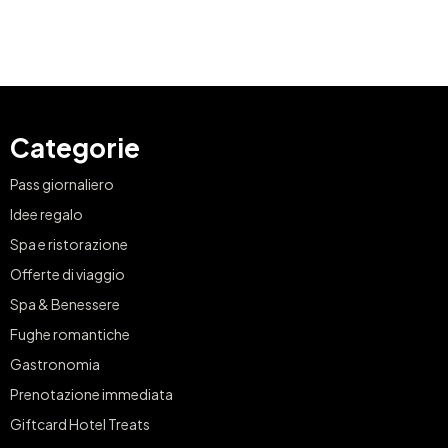
Categorie
Pass giornaliero
Idee regalo
Spa e ristorazione
Offerte di viaggio
Spa & Benessere
Fughe romantiche
Gastronomia
Prenotazione immediata
Giftcard Hotel Treats