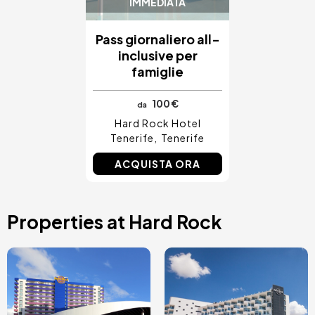
IMMEDIATA
Pass giornaliero all-
inclusive per
famiglie
100 €
da
Hard Rock Hotel
Tenerife
Tenerife
ACQUISTA ORA
Properties at Hard Rock
Immagine
Immagine