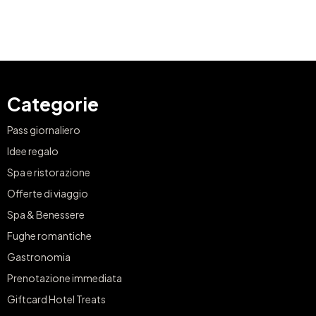
Categorie
Pass giornaliero
Idee regalo
Spa e ristorazione
Offerte di viaggio
Spa & Benessere
Fughe romantiche
Gastronomia
Prenotazione immediata
Giftcard Hotel Treats