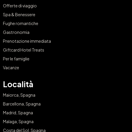
Offerte di viaggio
Spa & Benessere
Fughe romantiche
Gastronomia
Prenotazione immediata
Giftcard Hotel Treats
Per le famiglie
Vacanze
Località
Maiorca, Spagna
Barcellona, Spagna
Madrid, Spagna
Malaga, Spagna
Costa del Sol, Spagna