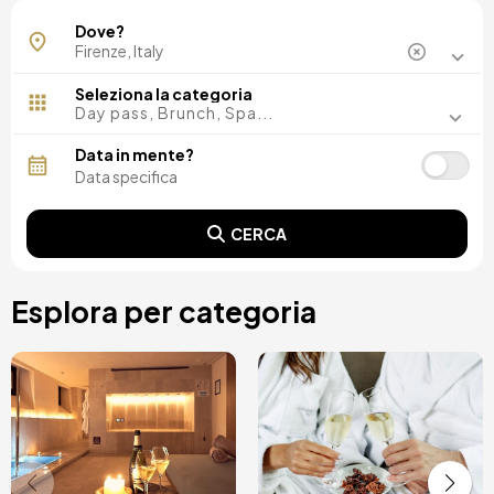
Centro di Firenze
Dove?
Tavarnelle Val di Pesa
Seleziona la categoria
Day pass, Brunch, Spa...
Data in mente?
CERCA
Esplora per categoria