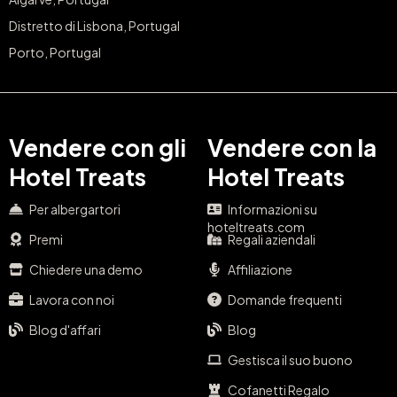
Distretto di Lisbona, Portugal
Porto, Portugal
Vendere con gli
Vendere con la
Hotel Treats
Hotel Treats
Per albergartori
Informazioni su
hoteltreats.com
Premi
Regali aziendali
Chiedere una demo
Affiliazione
Lavora con noi
Domande frequenti
Blog d'affari
Blog
Gestisca il suo buono
Cofanetti Regalo