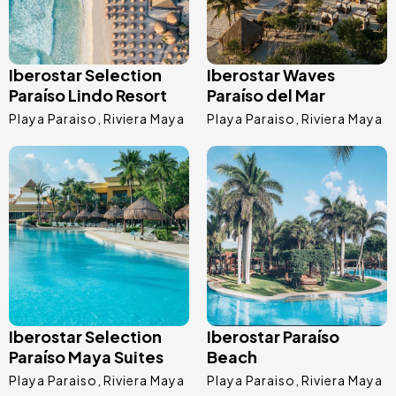
Iberostar Selection
Iberostar Waves
Paraíso Lindo Resort
Paraíso del Mar
Playa Paraiso
Riviera Maya
Playa Paraiso
Riviera Maya
Immagine
Immagine
Iberostar Selection
Iberostar Paraíso
Paraíso Maya Suites
Beach
Playa Paraiso
Riviera Maya
Playa Paraiso
Riviera Maya