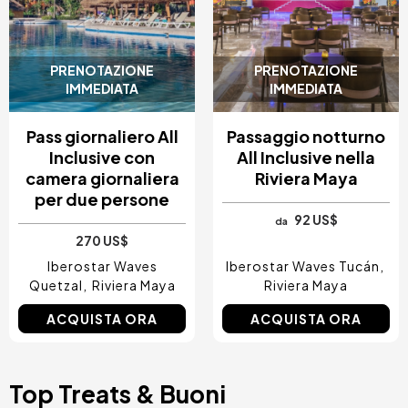
PRENOTAZIONE
PRENOTAZIONE
IMMEDIATA
IMMEDIATA
Pass giornaliero All
Passaggio notturno
Inclusive con
All Inclusive nella
camera giornaliera
Riviera Maya
per due persone
92 US$
da
270 US$
Iberostar Waves
Iberostar Waves Tucán
Quetzal
Riviera Maya
Riviera Maya
ACQUISTA ORA
ACQUISTA ORA
Top Treats & Buoni