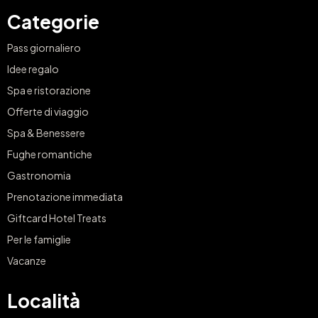
Categorie
Pass giornaliero
Idee regalo
Spa e ristorazione
Offerte di viaggio
Spa & Benessere
Fughe romantiche
Gastronomia
Prenotazione immediata
Giftcard Hotel Treats
Per le famiglie
Vacanze
Località