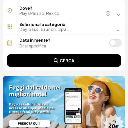
Dove?
Seleziona la categoria
Day pass, Brunch, Spa...
Data in mente?
CERCA