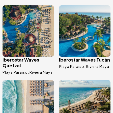
Immagine
Immagine
Iberostar Waves
Iberostar Waves Tucán
Quetzal
Playa Paraiso
Riviera Maya
Playa Paraiso
Riviera Maya
Immagine
Immagine