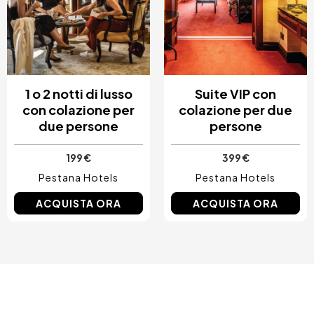
1 o 2 notti di lusso
Suite VIP con
con colazione per
colazione per due
due persone
persone
199 €
399 €
Pestana Hotels
Pestana Hotels
ACQUISTA ORA
ACQUISTA ORA