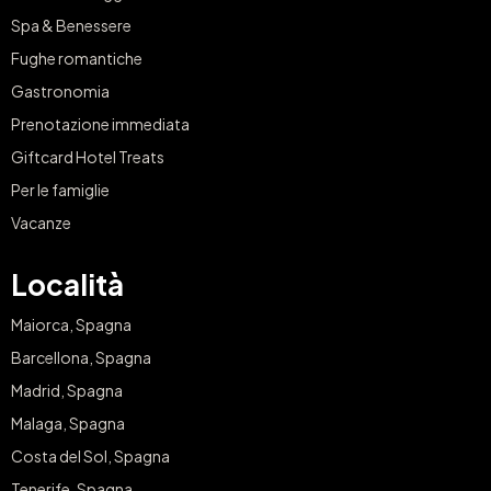
Spa & Benessere
Fughe romantiche
Gastronomia
Prenotazione immediata
Giftcard Hotel Treats
Per le famiglie
Vacanze
Località
Maiorca, Spagna
Barcellona, Spagna
Madrid, Spagna
Malaga, Spagna
Costa del Sol, Spagna
Tenerife, Spagna