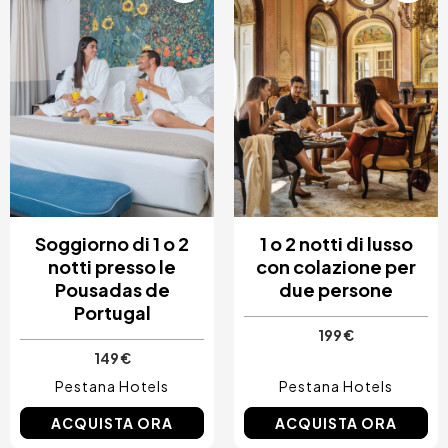
Soggiorno di 1 o 2
1 o 2 notti di lusso
notti presso le
con colazione per
Pousadas de
due persone
Portugal
199 €
149 €
Pestana Hotels
Pestana Hotels
ACQUISTA ORA
ACQUISTA ORA