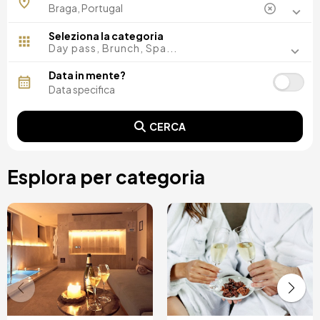
Seleziona la categoria
Day pass, Brunch, Spa...
Data in mente?
CERCA
Esplora per categoria