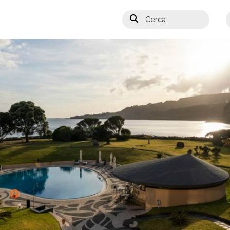
Cerca
S