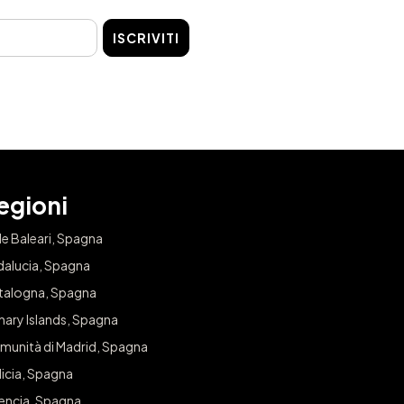
ISCRIVITI
egioni
le Baleari, Spagna
dalucia, Spagna
talogna, Spagna
nary Islands, Spagna
munità di Madrid, Spagna
icia, Spagna
lencia, Spagna