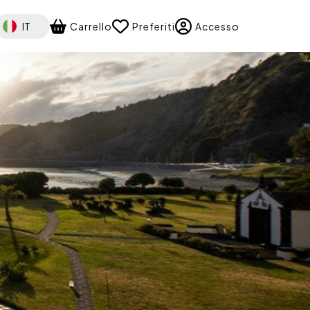
elect your language
IT
Carrello
Preferiti
Accesso