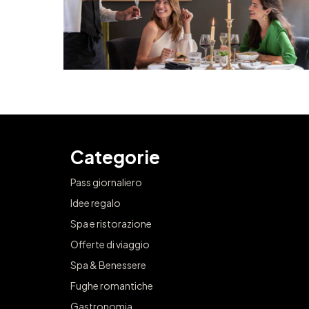
Categorie
Pass giornaliero
Idee regalo
Spa e ristorazione
Offerte di viaggio
Spa & Benessere
Fughe romantiche
Gastronomia