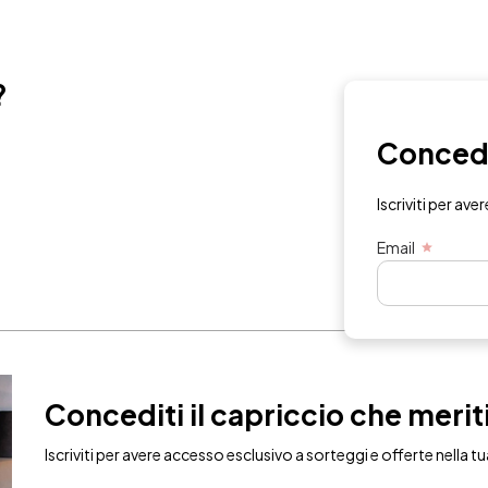
?
Concedit
Iscriviti per ave
Email
Concediti il capriccio che merit
Iscriviti per avere accesso esclusivo a sorteggi e offerte nella tu