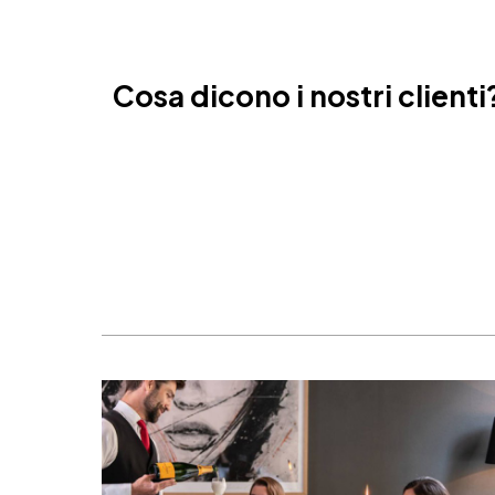
Amsterdam, Paesi Bassi
Nizza, Francia
Cosa dicono i nostri clienti