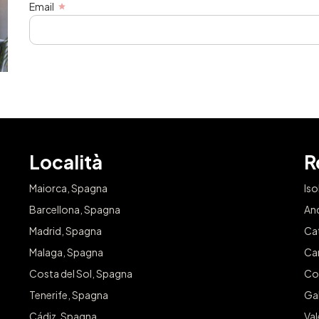
Email
Località
R
Maiorca, Spagna
Iso
Barcellona, Spagna
An
Madrid, Spagna
Ca
Malaga, Spagna
Ca
Costa del Sol, Spagna
Co
Tenerife, Spagna
Gal
Cádiz, Spagna
Va