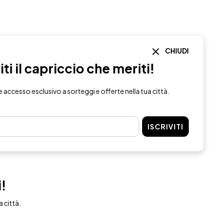
CHIUDI
i il capriccio che meriti!
re accesso esclusivo a sorteggi e offerte nella tua città.
ISCRIVITI
i!
a città.