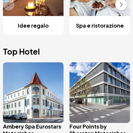
Idee regalo
Spa e ristorazione
Top Hotel
Immagine
Immagine
Ambery Spa Eurostars
Four Points by