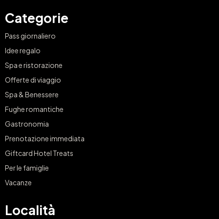
Categorie
Pass giornaliero
Idee regalo
Spa e ristorazione
Offerte di viaggio
Spa & Benessere
Fughe romantiche
Gastronomia
Prenotazione immediata
Giftcard Hotel Treats
Per le famiglie
Vacanze
Località