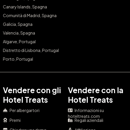
Canary Islands, Spagna
Comunità di Madrid, Spagna
Galicia, Spagna
Valencia, Spagna
Algarve, Portugal
Distretto di Lisbona, Portugal
Porto, Portugal
Vendere con gli
Vendere con la
Hotel Treats
Hotel Treats
Per albergartori
Informazioni su
hoteltreats.com
Premi
Regali aziendali