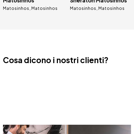
Matosinhos
Sheraton Matosinhos
Matosinhos
Matosinhos
Matosinhos
Matosinhos
Cosa dicono i nostri clienti?