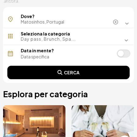
ancora.
Dove?
Seleziona la categoria
Day pass, Brunch, Spa...
Data in mente?
CERCA
Esplora per categoria