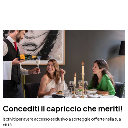
Costa Blanca, Spagna
Bilbao, Spagna
Cancun, Mexico
Amsterdam, Paesi Bassi
Nizza, Francia
Concediti il capriccio che meriti!
Iscriviti per avere accesso esclusivo a sorteggi e offerte nella tua
città.