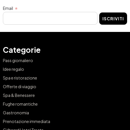
Email
ISCRIVITI
Categorie
Pass giornaliero
Idee regalo
Spa e ristorazione
Offerte di viaggio
Spa & Benessere
Fughe romantiche
Gastronomia
Prenotazione immediata
Giftcard Hotel Treats