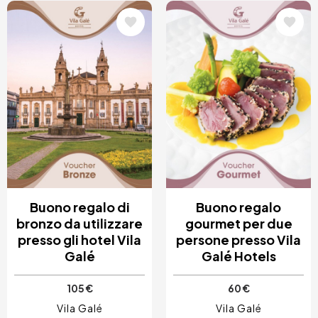
Immagine
Immagine
Buono regalo di
Buono regalo
bronzo da utilizzare
gourmet per due
presso gli hotel Vila
persone presso Vila
Galé
Galé Hotels
105 €
60 €
Vila Galé
Vila Galé