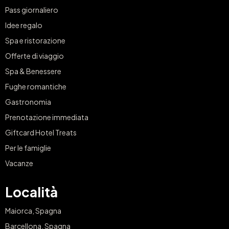
Pass giornaliero
Idee regalo
Spa e ristorazione
Offerte di viaggio
Spa & Benessere
Fughe romantiche
Gastronomia
Prenotazione immediata
Giftcard Hotel Treats
Per le famiglie
Vacanze
Località
Maiorca, Spagna
Barcellona, Spagna