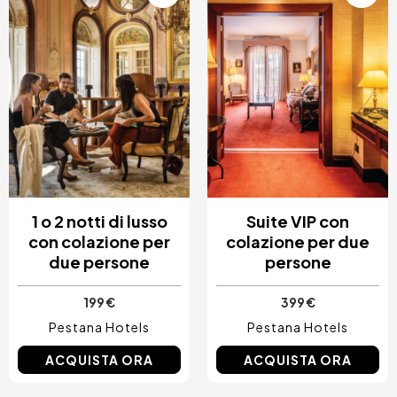
1 o 2 notti di lusso
Suite VIP con
con colazione per
colazione per due
due persone
persone
199 €
399 €
Pestana Hotels
Pestana Hotels
ACQUISTA ORA
ACQUISTA ORA