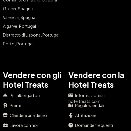
Galicia, Spagna
Valencia, Spagna
Algarve, Portugal
Distretto di Lisbona, Portugal
Porto, Portugal
Vendere con gli
Vendere con la
Hotel Treats
Hotel Treats
Per albergartori
Informazioni su
hoteltreats.com
Premi
Regali aziendali
Chiedere una demo
Affiliazione
Lavora con noi
Domande frequenti