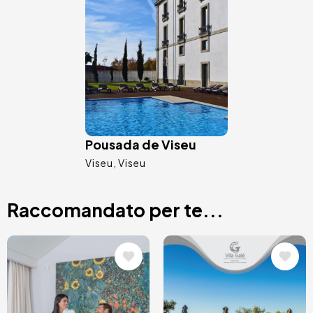
Immagine
Pousada de Viseu
Viseu
Viseu
Raccomandato per te...
Immagine
Immagine