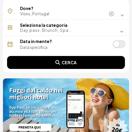
Dove?
Seleziona la categoria
Day pass, Brunch, Spa...
Data in mente?
CERCA