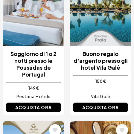
Soggiorno di 1 o 2
Buono regalo
notti presso le
d'argento presso gli
Pousadas de
hotel Vila Galé
Portugal
150 €
149 €
Pestana Hotels
Vila Galé
ACQUISTA ORA
ACQUISTA ORA
Immagine
Immagine