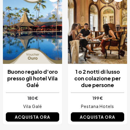
Buono regalo d'oro
1 o 2 notti di lusso
presso gli hotel Vila
con colazione per
Galé
due persone
180 €
199 €
Vila Galé
Pestana Hotels
ACQUISTA ORA
ACQUISTA ORA