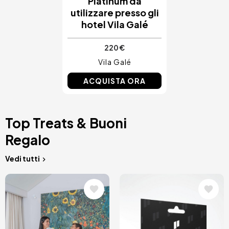
Platinum da
utilizzare presso gli
hotel Vila Galé
220 €
Vila Galé
ACQUISTA ORA
Top Treats & Buoni
Regalo
Vedi tutti
Immagine
Immagine