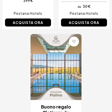
399 €
30 €
da
Pestana Hotels
Pestana Hotels
ACQUISTA ORA
ACQUISTA ORA
Immagine
Buono regalo