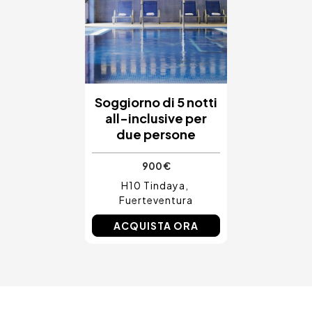
Soggiorno di 5 notti
all-inclusive per
due persone
900 €
H10 Tindaya
Fuerteventura
ACQUISTA ORA