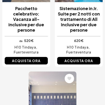
Pacchetto
Sistemazione in Jr.
celebrativo:
Suite per 2 notti con
Vacanza all-
trattamento di All
inclusive per due
Inclusive per due
persone
persone
520 €
620 €
da
H10 Tindaya
H10 Tindaya
Fuerteventura
Fuerteventura
ACQUISTA ORA
ACQUISTA ORA
Immagine