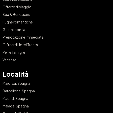
Offerte di viaggio
Spa & Benessere
Fughe romantiche
Gastronomia
Prenotazione immediata
Giftcard Hotel Treats
Per le famiglie
Vacanze
Località
Maiorca, Spagna
Barcellona, Spagna
Madrid, Spagna
Malaga, Spagna