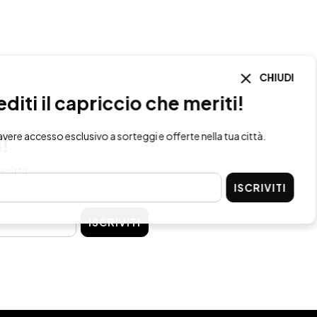
CHIUDI
i il capriccio che meriti!
re accesso esclusivo a sorteggi e offerte nella tua città.
i!
a città.
ISCRIVITI
ISCRIVITI