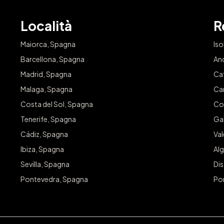
Località
R
Maiorca, Spagna
Iso
Barcellona, Spagna
An
Madrid, Spagna
Ca
Malaga, Spagna
Ca
Costa del Sol, Spagna
Co
Tenerife, Spagna
Gal
Cádiz, Spagna
Va
Ibiza, Spagna
Alg
Sevilla, Spagna
Dis
Pontevedra, Spagna
Po