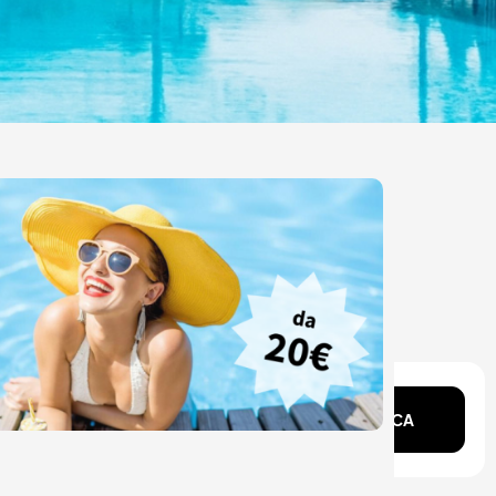
ente?
CERCA