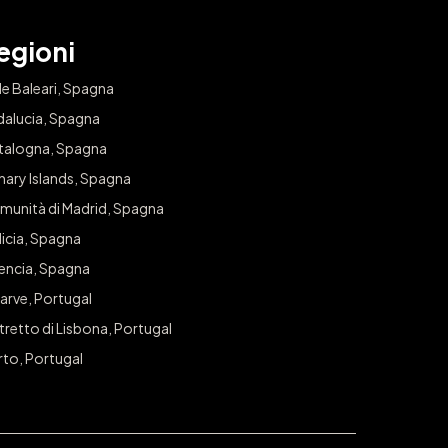
egioni
le Baleari, Spagna
dalucia, Spagna
talogna, Spagna
nary Islands, Spagna
munità di Madrid, Spagna
icia, Spagna
lencia, Spagna
arve, Portugal
tretto di Lisbona, Portugal
rto, Portugal