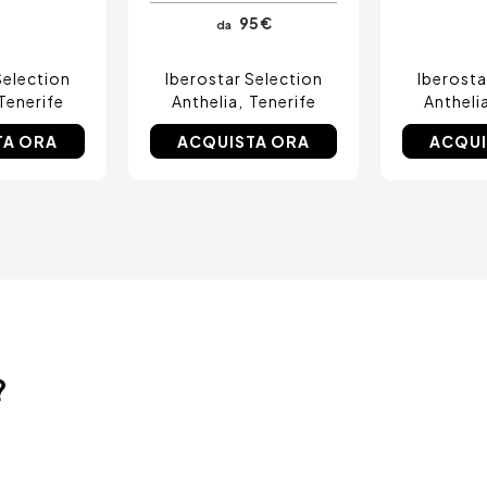
95 €
da
Selection
Iberostar Selection
Iberosta
Tenerife
Anthelia
Tenerife
Antheli
TA ORA
ACQUISTA ORA
ACQUI
?