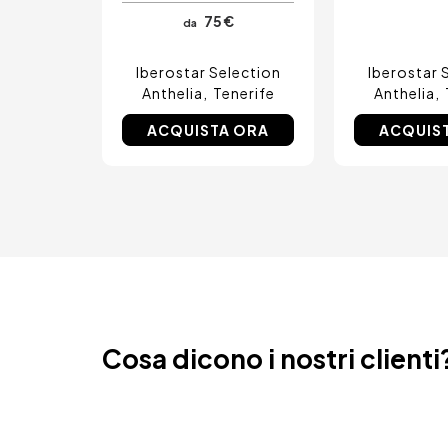
Amsterdam, Paesi Bassi
75 €
da
Nizza, Francia
Iberostar Selection
Iberostar 
Anthelia
Tenerife
Anthelia
ACQUISTA ORA
ACQUIS
Cosa dicono i nostri clienti