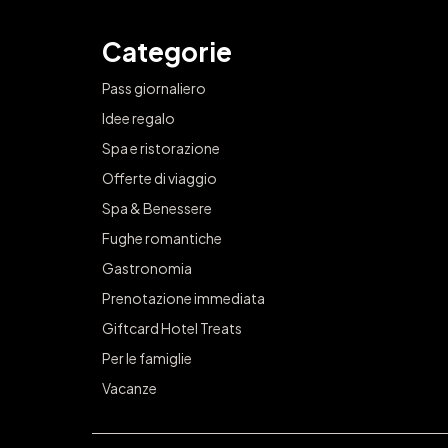
Categorie
Pass giornaliero
Idee regalo
Spa e ristorazione
Offerte di viaggio
Spa & Benessere
Fughe romantiche
Gastronomia
Prenotazione immediata
Giftcard Hotel Treats
Per le famiglie
Vacanze