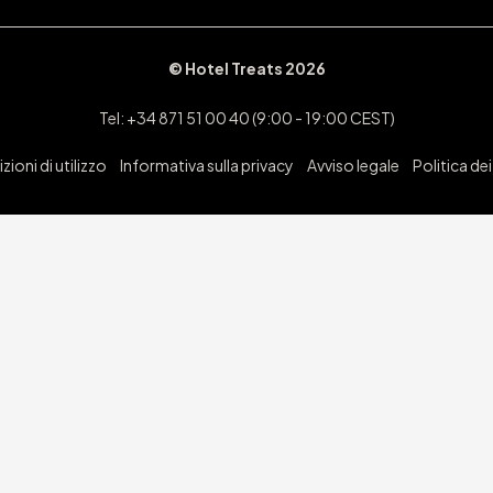
© Hotel Treats 2026
Tel: +34 871 51 00 40 (9:00 - 19:00 CEST)
ioni di utilizzo
Informativa sulla privacy
Avviso legale
Politica de