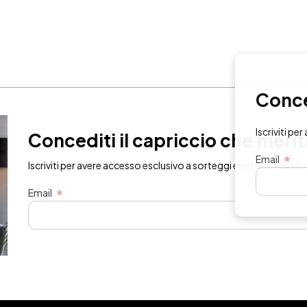
Concedit
Iscriviti per ave
Concediti il capriccio che merit
Email
Iscriviti per avere accesso esclusivo a sorteggi e offerte nella tu
Email