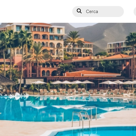
Cerca
S