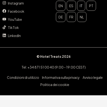
Instagram
EN
ES
IT
PT
Facebook
DE
FR
NL
YouTube
TikTok
LinkedIn
© Hotel Treats 2026
Tel: +34 871 51 00 40 (9:00 - 19:00 CEST)
Condizioni di utilizzo
Informativa sulla privacy
Avviso legale
Politica dei cookie