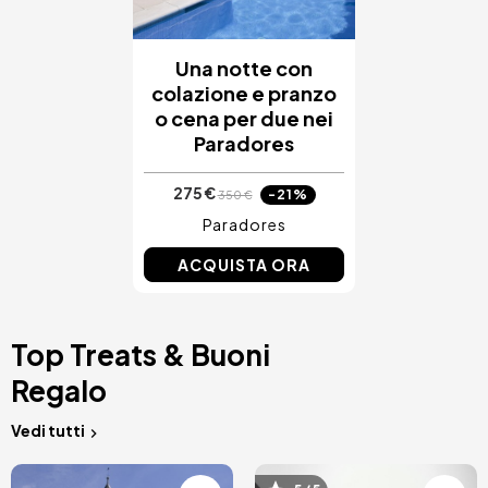
Una notte con
colazione e pranzo
o cena per due nei
Paradores
275 €
-21%
350 €
Paradores
ACQUISTA ORA
Top Treats & Buoni
Regalo
Vedi tutti