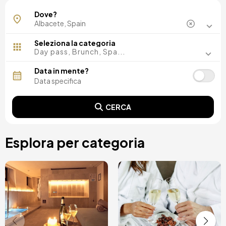
Dove?
Seleziona la categoria
Day pass, Brunch, Spa...
Data in mente?
CERCA
Esplora per categoria