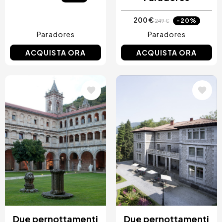
200 €
-20%
249 €
Paradores
Paradores
ACQUISTA ORA
ACQUISTA ORA
Immagine
Immagine
Due pernottamenti
Due pernottamenti