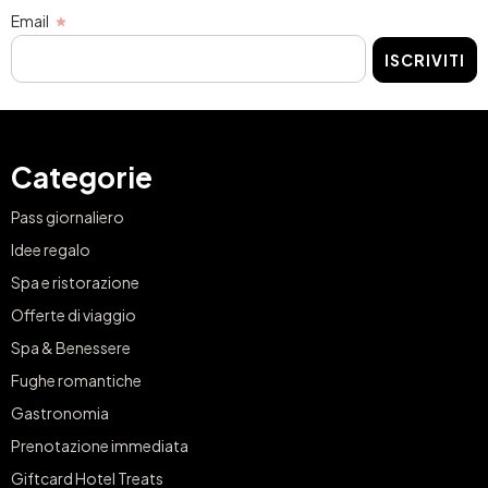
Email
ISCRIVITI
Categorie
Pass giornaliero
Idee regalo
Spa e ristorazione
Offerte di viaggio
Spa & Benessere
Fughe romantiche
Gastronomia
Prenotazione immediata
Giftcard Hotel Treats