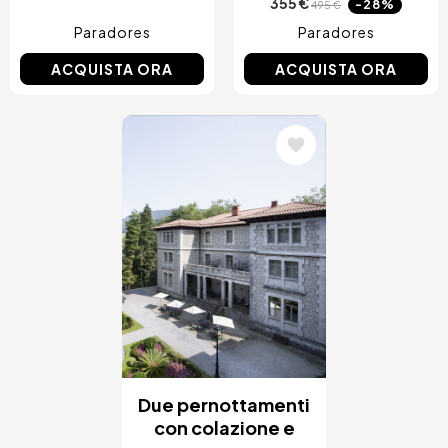
355 €
-28%
495 €
Paradores
Paradores
ACQUISTA ORA
ACQUISTA ORA
Immagine
Due pernottamenti
con colazione e