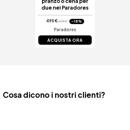
pranzo o cena per
due nei Paradores
495 €
-18%
604 €
Paradores
ACQUISTA ORA
Cosa dicono i nostri clienti?