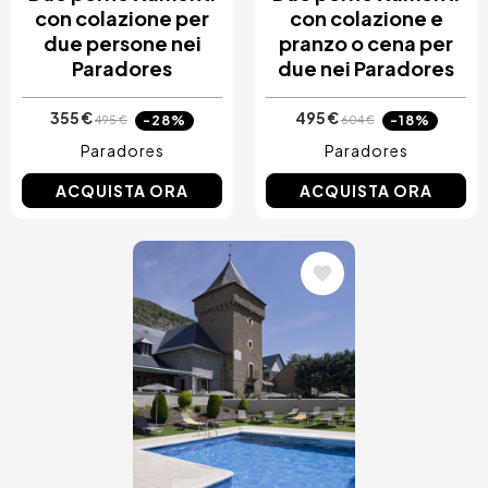
con colazione per
con colazione e
due persone nei
pranzo o cena per
Paradores
due nei Paradores
355 €
495 €
-28%
-18%
495 €
604 €
Paradores
Paradores
ACQUISTA ORA
ACQUISTA ORA
Immagine