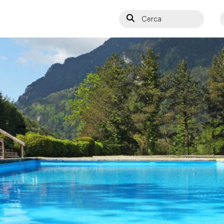
Cerca
S