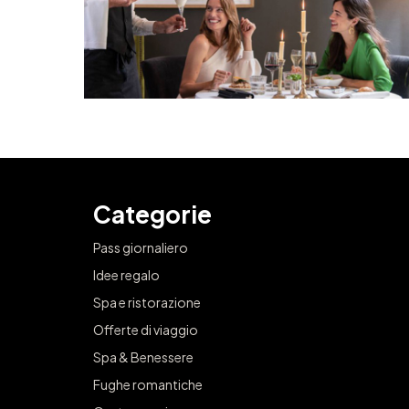
Categorie
Pass giornaliero
Idee regalo
Spa e ristorazione
Offerte di viaggio
Spa & Benessere
Fughe romantiche