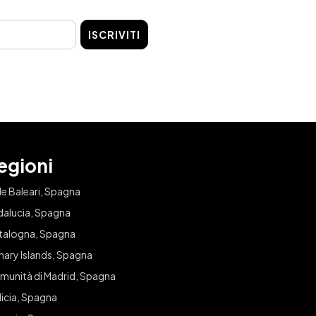
ISCRIVITI
egioni
le Baleari, Spagna
dalucia, Spagna
talogna, Spagna
nary Islands, Spagna
munità di Madrid, Spagna
icia, Spagna