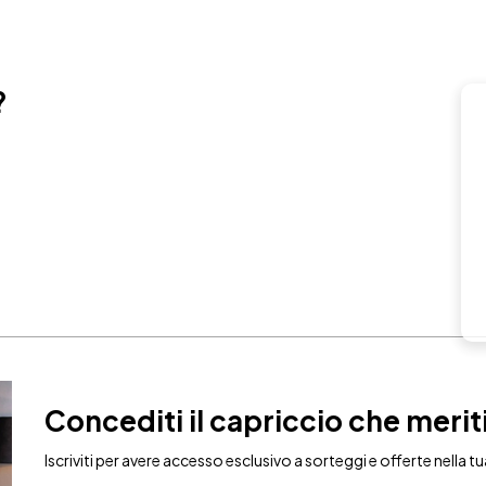
?
Concedit
Iscriviti per ave
Email
Concediti il capriccio che merit
Iscriviti per avere accesso esclusivo a sorteggi e offerte nella tu