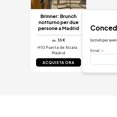
Brinner: Brunch
notturno per due
Concedit
persone a Madrid
35 €
Iscriviti per ave
da
H10 Puerta de Alcala
Email
Madrid
ACQUISTA ORA