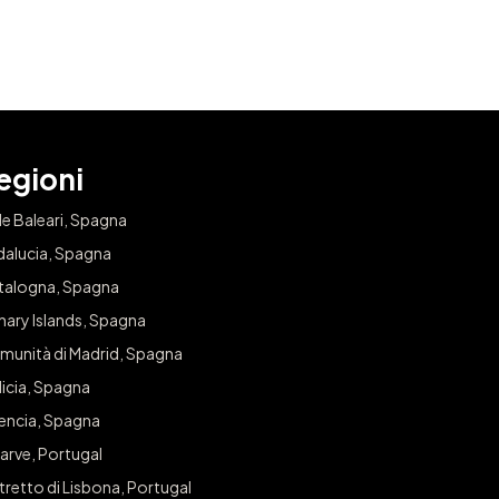
egioni
le Baleari, Spagna
dalucia, Spagna
talogna, Spagna
nary Islands, Spagna
munità di Madrid, Spagna
icia, Spagna
lencia, Spagna
arve, Portugal
tretto di Lisbona, Portugal