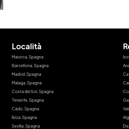
Località
R
Maiorca, Spagna
Iso
Barcellona, Spagna
An
Madrid, Spagna
Ca
Malaga, Spagna
Ca
Costa del Sol, Spagna
Co
Tenerife, Spagna
Gal
Cádiz, Spagna
Va
Ibiza, Spagna
Alg
Sevilla, Spagna
Dis