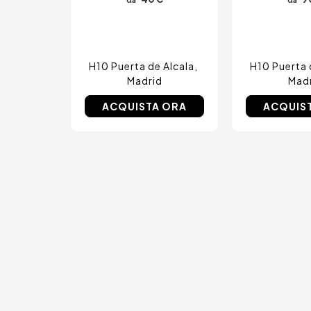
Amsterdam, Paesi Bassi
Nizza, Francia
H10 Puerta de Alcala
H10 Puerta 
Madrid
Mad
ACQUISTA ORA
ACQUIS