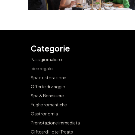
Categorie
Pass giornaliero
Idee regalo
Spa e ristorazione
Offerte di viaggio
Spa & Benessere
Fughe romantiche
Gastronomia
Prenotazione immediata
Giftcard Hotel Treats