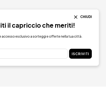
CHIUDI
i il capriccio che meriti!
re accesso esclusivo a sorteggi e offerte nella tua città.
ISCRIVITI