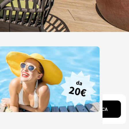
ente?
CERCA