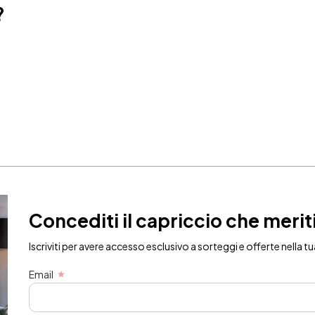
?
Concediti il capriccio che merit
Iscriviti per avere accesso esclusivo a sorteggi e offerte nella tu
Email