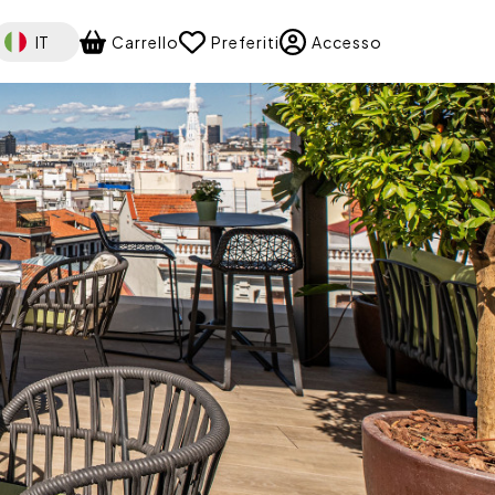
elect your language
IT
Carrello
Preferiti
Accesso