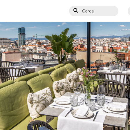
Cerca
S