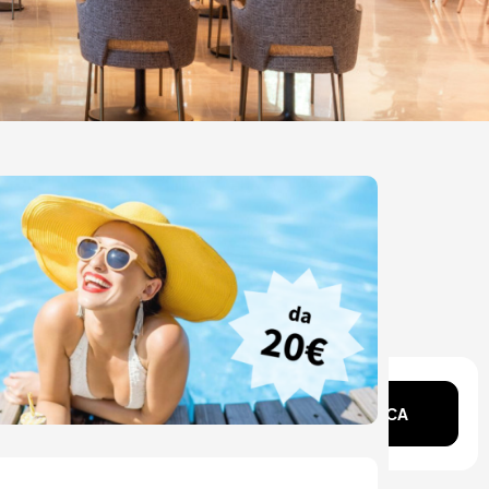
ente?
CERCA