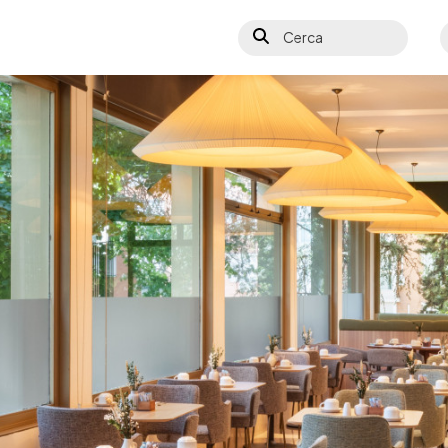
Cerca
S