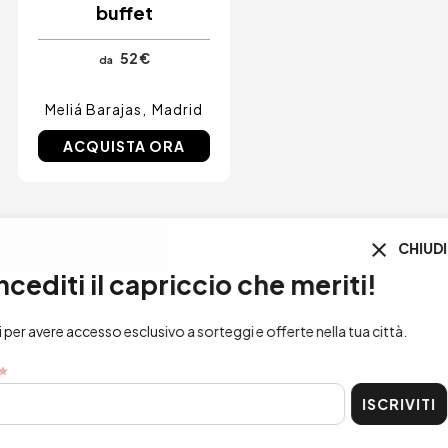
buffet
52 €
da
Meliá Barajas
Madrid
ACQUISTA ORA
CHIUDI
i il capriccio che meriti!
re accesso esclusivo a sorteggi e offerte nella tua città.
ISCRIVITI