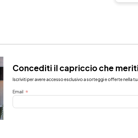
Concediti il capriccio che merit
Iscriviti per avere accesso esclusivo a sorteggi e offerte nella tu
Email