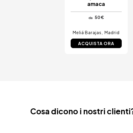
amaca
Amsterdam, Paesi Bassi
Nizza, Francia
50 €
da
Meliá Barajas
Madrid
ACQUISTA ORA
Cosa dicono i nostri clienti