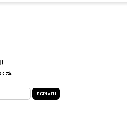
i!
a città.
ISCRIVITI