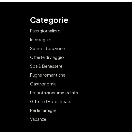
Categorie
Pass giornaliero
Idee regalo
Spa e ristorazione
Offerte di viaggio
Spa & Benessere
Fughe romantiche
Gastronomia
Prenotazione immediata
Giftcard Hotel Treats
Per le famiglie
Vacanze