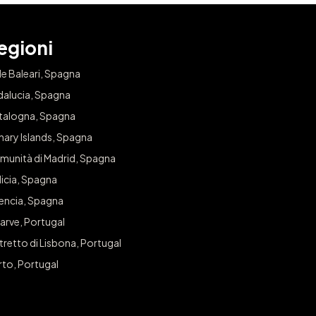
egioni
le Baleari, Spagna
dalucia, Spagna
talogna, Spagna
nary Islands, Spagna
munità di Madrid, Spagna
icia, Spagna
lencia, Spagna
arve, Portugal
tretto di Lisbona, Portugal
rto, Portugal