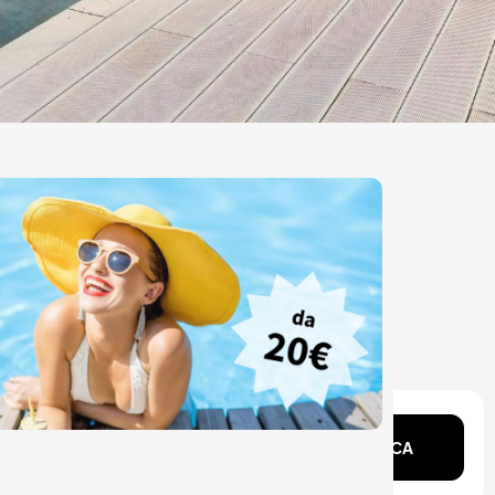
ente?
CERCA