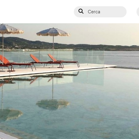
Cerca
S