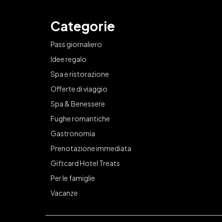
Categorie
Pass giornaliero
Idee regalo
Spa e ristorazione
Offerte di viaggio
Spa & Benessere
Fughe romantiche
Gastronomia
Prenotazione immediata
Giftcard Hotel Treats
Per le famiglie
Vacanze