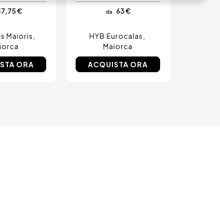
7,75 €
63 €
da
s Maioris
HYB Eurocalas
iorca
Maiorca
STA ORA
ACQUISTA ORA