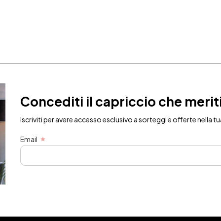
Concediti il capriccio che merit
Iscriviti per avere accesso esclusivo a sorteggi e offerte nella tu
Email