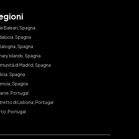
egioni
le Baleari, Spagna
dalucia, Spagna
talogna, Spagna
nary Islands, Spagna
munità di Madrid, Spagna
icia, Spagna
lencia, Spagna
arve, Portugal
tretto di Lisbona, Portugal
rto, Portugal