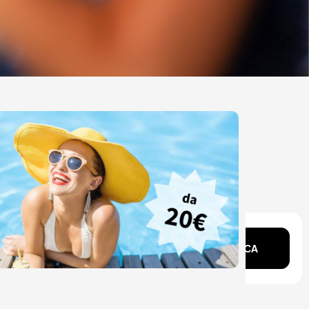
ente?
CERCA