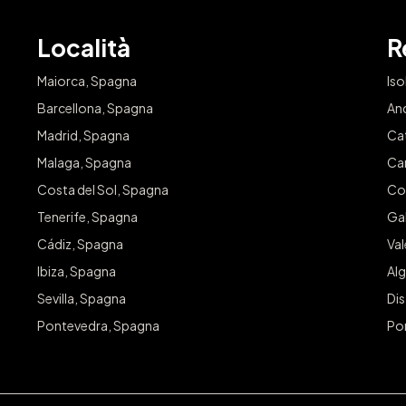
Località
R
Maiorca, Spagna
Iso
Barcellona, Spagna
An
Madrid, Spagna
Ca
Malaga, Spagna
Ca
Costa del Sol, Spagna
Co
Tenerife, Spagna
Gal
Cádiz, Spagna
Va
Ibiza, Spagna
Alg
Sevilla, Spagna
Dis
Pontevedra, Spagna
Po