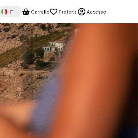
elect your language
IT
Carrello
Preferiti
Accesso