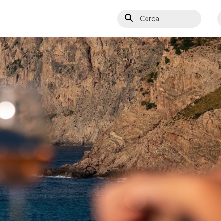
Cerca
S