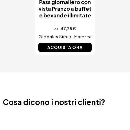
Pass giornaliero con
vista Pranzo a buffet
e bevande illimitate
47,25 €
da
Globales Simar
Maiorca
ACQUISTA ORA
Cosa dicono i nostri clienti?