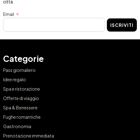
città.
Email
ISCRIVITI
Categorie
Pass giornaliero
Idee regalo
Spa e ristorazione
Offerte di viaggio
Spa & Benessere
Fughe romantiche
Gastronomia
Prenotazione immediata