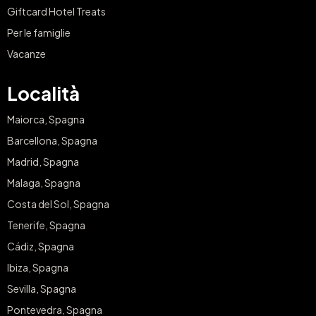
Giftcard Hotel Treats
Per le famiglie
Vacanze
Località
Maiorca, Spagna
Barcellona, Spagna
Madrid, Spagna
Malaga, Spagna
Costa del Sol, Spagna
Tenerife, Spagna
Cádiz, Spagna
Ibiza, Spagna
Sevilla, Spagna
Pontevedra, Spagna