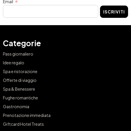
Email
ISCRIVITI
Categorie
Pass giornaliero
Idee regalo
Spa e ristorazione
Offerte di viaggio
Spa & Benessere
Fughe romantiche
Gastronomia
Prenotazione immediata
Giftcard Hotel Treats