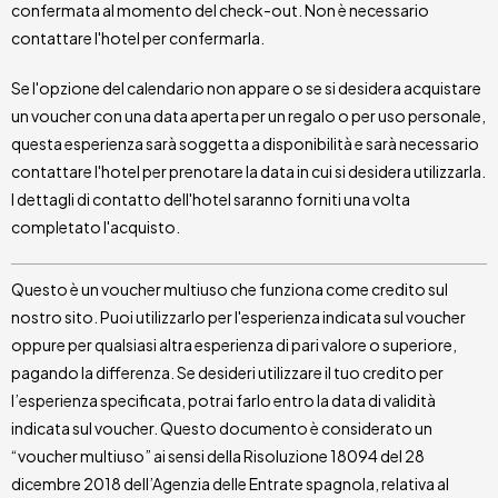
confermata al momento del check-out. Non è necessario
contattare l'hotel per confermarla.
Se l'opzione del calendario non appare o se si desidera acquistare
un voucher con una data aperta per un regalo o per uso personale,
questa esperienza sarà soggetta a disponibilità e sarà necessario
contattare l'hotel per prenotare la data in cui si desidera utilizzarla.
I dettagli di contatto dell'hotel saranno forniti una volta
completato l'acquisto.
Questo è un voucher multiuso che funziona come credito sul
nostro sito. Puoi utilizzarlo per l'esperienza indicata sul voucher
oppure per qualsiasi altra esperienza di pari valore o superiore,
pagando la differenza. Se desideri utilizzare il tuo credito per
l’esperienza specificata, potrai farlo entro la data di validità
indicata sul voucher. Questo documento è considerato un
“voucher multiuso” ai sensi della Risoluzione 18094 del 28
dicembre 2018 dell’Agenzia delle Entrate spagnola, relativa al