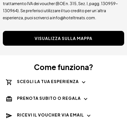
trattamento IVA dei voucher (BOE n. 315, Sez. I, pagg. 130959–
130964). Se preferisci utilizzare il tuo credito per un’altra
esperienza, puoi scriverci a info@hoteltreats.com.
VISUALIZZA SULLA MAPPA
Come funziona?
SCEGLI LA TUA ESPERIENZA
PRENOTA SUBITO O REGALA
RICEVI IL VOUCHER VIA EMAIL