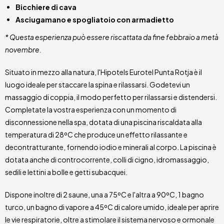
Bicchiere di cava
Asciugamano e spogliatoio con armadietto
* Questa esperienza può essere riscattata da fine febbraio a metà
novembre.
Situato in mezzo alla natura, l'Hipotels Eurotel Punta Rotja è il
luogo ideale per staccare la spina e rilassarsi. Godetevi un
massaggio di coppia, il modo perfetto per rilassarsi e distendersi.
Completate la vostra esperienza con un momento di
disconnessione nella spa, dotata di una piscina riscaldata alla
temperatura di 28ºC che produce un effetto rilassante e
decontratturante, fornendo iodio e minerali al corpo. La piscina è
dotata anche di controcorrente, colli di cigno, idromassaggio,
sedili e lettini a bolle e getti subacquei.
Dispone inoltre di 2 saune, una a 75ºC e l'altra a 90ºC, 1 bagno
turco, un bagno di vapore a 45ºC di calore umido, ideale per aprire
le vie respiratorie, oltre a stimolare il sistema nervoso e ormonale