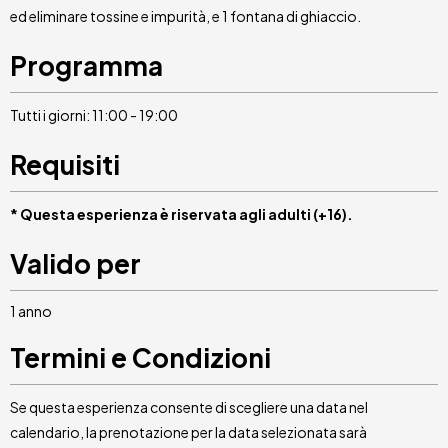
ed eliminare tossine e impurità, e 1 fontana di ghiaccio.
Programma
Tutti i giorni: 11:00 - 19:00
Requisiti
* Questa esperienza è riservata agli adulti (+16).
Valido per
1 anno
Termini e Condizioni
Se questa esperienza consente di scegliere una data nel
calendario, la prenotazione per la data selezionata sarà