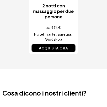
2 notti con
massaggio per due
persone
974 €
da
Hotel Iriarte Jauregia
Gipúzkoa
ACQUISTA ORA
Cosa dicono i nostri clienti?