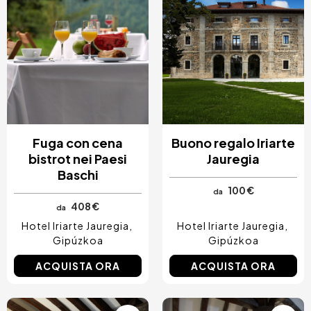
Fuga con cena
Buono regalo Iriarte
bistrot nei Paesi
Jauregia
Baschi
100 €
da
408 €
da
Hotel Iriarte Jauregia
Hotel Iriarte Jauregia
Gipúzkoa
Gipúzkoa
ACQUISTA ORA
ACQUISTA ORA