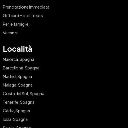
Prenotazione immediata
Giftcard Hotel Treats
Per le famiglie
Vacanze
Località
Maiorca, Spagna
Barcellona, Spagna
Madrid, Spagna
Malaga, Spagna
Costa del Sol, Spagna
Tenerife, Spagna
Cádiz, Spagna
Ibiza, Spagna
Sevilla, Spagna