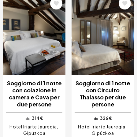
Immagine
Immagine
Soggiorno di 1 notte
Soggiorno di 1 notte
con colazione in
con Circuito
camera e Cava per
Thalasso per due
due persone
persone
314 €
326 €
da
da
Hotel Iriarte Jauregia
Hotel Iriarte Jauregia
Gipúzkoa
Gipúzkoa