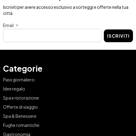
Iscriviti per avere accesso esclusivo a sorteggi e offerte nella tua
città.
Email
ISCRIVITI
Categorie
Pass giornaliero
Idee regalo
Spa e ristorazione
Offerte di viaggio
Spa & Benessere
Fughe romantiche
Gastronomia