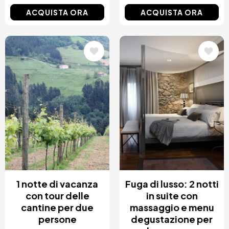
ACQUISTA ORA
ACQUISTA ORA
Immagine
Immagine
1 notte di vacanza
Fuga di lusso: 2 notti
con tour delle
in suite con
cantine per due
massaggio e menu
persone
degustazione per