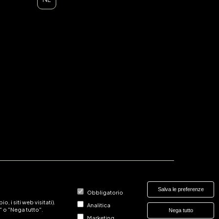
Salva le preferenze
Obbligatorio
, i siti web visitati).
Analitica
" o "Nega tutto".
Nega tutto
Marketing