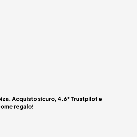
iza. Acquisto sicuro, 4.6* Trustpilot e
 come regalo!