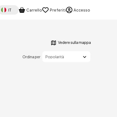
elect your language
IT
Carrello
Preferiti
Accesso
Vedere sulla mappa
Ordina per