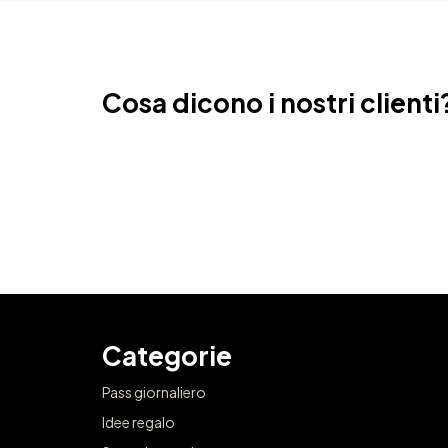
Cosa dicono i nostri clienti
Categorie
Pass giornaliero
Idee regalo