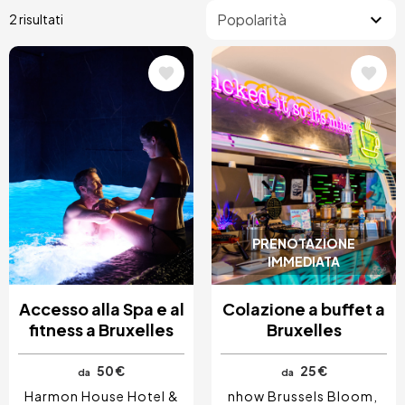
2 risultati
Immagine
Immagine
PRENOTAZIONE
IMMEDIATA
Accesso alla Spa e al
Colazione a buffet a
fitness a Bruxelles
Bruxelles
50 €
25 €
da
da
Harmon House Hotel &
nhow Brussels Bloom