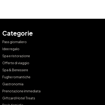
Categorie
Pass giornaliero
Idee regalo
Spa e ristorazione
Offerte di viaggio
Spa & Benessere
Fughe romantiche
Gastronomia
Prenotazione immediata
Giftcard Hotel Treats
Per le famiglie