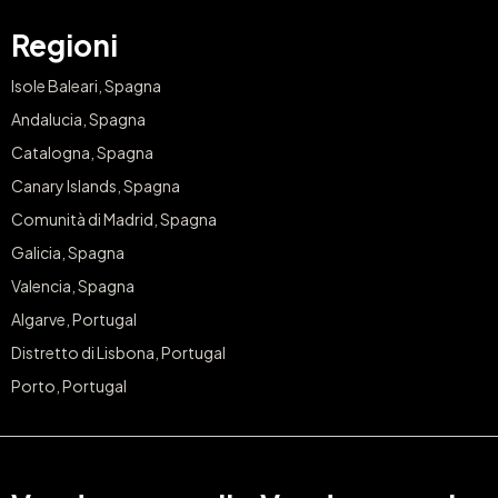
Regioni
Isole Baleari, Spagna
Andalucia, Spagna
Catalogna, Spagna
Canary Islands, Spagna
Comunità di Madrid, Spagna
Galicia, Spagna
Valencia, Spagna
Algarve, Portugal
Distretto di Lisbona, Portugal
Porto, Portugal