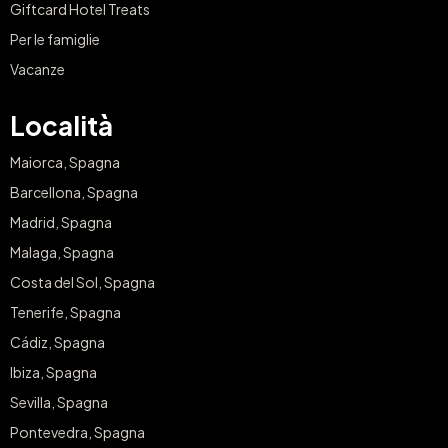
Giftcard Hotel Treats
Per le famiglie
Vacanze
Località
Maiorca, Spagna
Barcellona, Spagna
Madrid, Spagna
Malaga, Spagna
Costa del Sol, Spagna
Tenerife, Spagna
Cádiz, Spagna
Ibiza, Spagna
Sevilla, Spagna
Pontevedra, Spagna