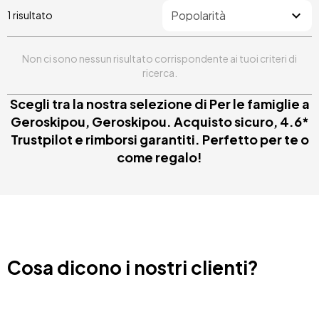
1 risultato
Non ci sono nessun risultato corrispondente ai tuoi criteri di
ricerca.
Scegli tra la nostra selezione di Per le famiglie a
Geroskipou, Geroskipou. Acquisto sicuro, 4.6*
Trustpilot e rimborsi garantiti. Perfetto per te o
come regalo!
Cosa dicono i nostri clienti?