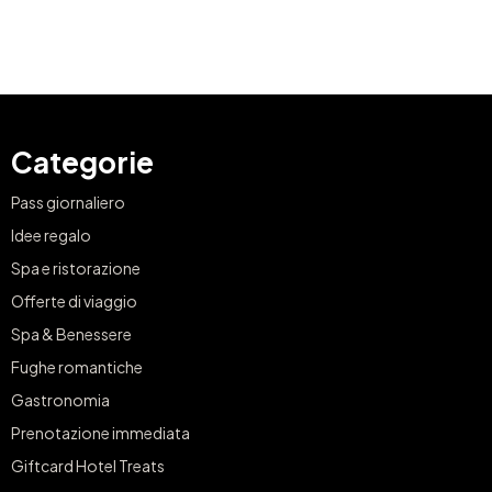
Categorie
Pass giornaliero
Idee regalo
Spa e ristorazione
Offerte di viaggio
Spa & Benessere
Fughe romantiche
Gastronomia
Prenotazione immediata
Giftcard Hotel Treats