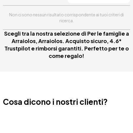
Non ci sono nessun risultato corrispondente ai tuoi criteri di
ricerca.
Scegli tra la nostra selezione di Per le famiglie a
Arraiolos, Arraiolos. Acquisto sicuro, 4.6*
Trustpilot e rimborsi garantiti. Perfetto per te o
come regalo!
Cosa dicono i nostri clienti?