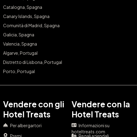
Catalogna, Spagna
Canary Islands, Spagna
Comunità di Madrid, Spagna
Galicia, Spagna
Valencia, Spagna
Algarve, Portugal
Distretto di Lisbona, Portugal
Porto, Portugal
Vendere con gli
Vendere con la
Hotel Treats
Hotel Treats
Per albergartori
Informazioni su
hoteltreats.com
Premi
Regali aziendali