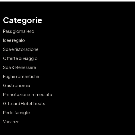
Categorie
Pass giornaliero
Idee regalo
Spa e ristorazione
Offerte di viaggio
Spa & Benessere
Fughe romantiche
Gastronomia
Prenotazione immediata
Giftcard Hotel Treats
Per le famiglie
Vacanze