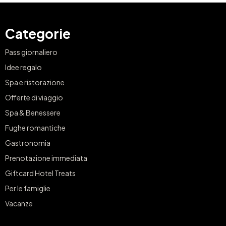
Categorie
Pass giornaliero
Idee regalo
Spa e ristorazione
Offerte di viaggio
Spa & Benessere
Fughe romantiche
Gastronomia
Prenotazione immediata
Giftcard Hotel Treats
Per le famiglie
Vacanze