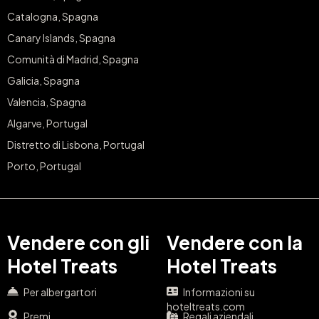
Catalogna, Spagna
Canary Islands, Spagna
Comunità di Madrid, Spagna
Galicia, Spagna
Valencia, Spagna
Algarve, Portugal
Distretto di Lisbona, Portugal
Porto, Portugal
Vendere con gli
Vendere con la
Hotel Treats
Hotel Treats
Per albergartori
Informazioni su
hoteltreats.com
Premi
Regali aziendali