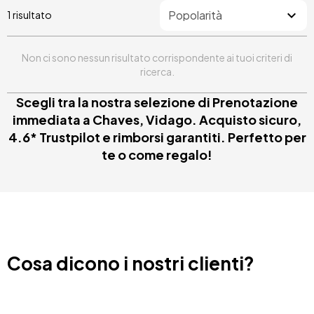
1 risultato
Non ci sono nessun risultato corrispondente ai tuoi criteri di
ricerca.
Scegli tra la nostra selezione di Prenotazione
immediata a Chaves, Vidago. Acquisto sicuro,
4.6* Trustpilot e rimborsi garantiti. Perfetto per
te o come regalo!
Cosa dicono i nostri clienti?