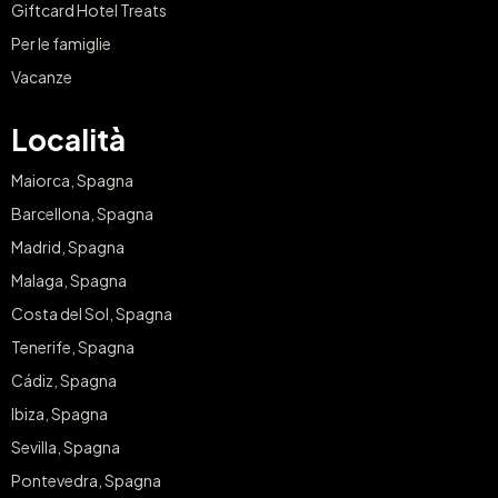
Giftcard Hotel Treats
Per le famiglie
Vacanze
Località
Maiorca, Spagna
Barcellona, Spagna
Madrid, Spagna
Malaga, Spagna
Costa del Sol, Spagna
Tenerife, Spagna
Cádiz, Spagna
Ibiza, Spagna
Sevilla, Spagna
Pontevedra, Spagna