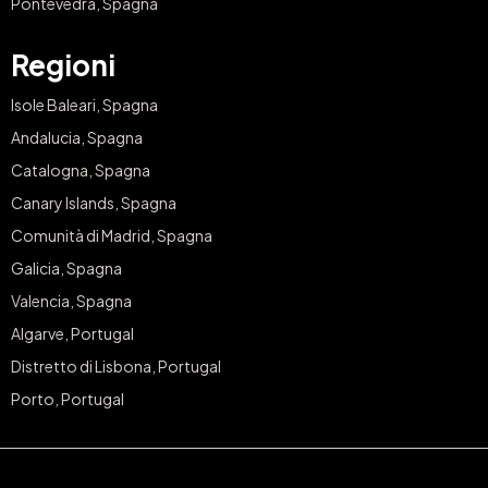
Pontevedra, Spagna
Regioni
Isole Baleari, Spagna
Andalucia, Spagna
Catalogna, Spagna
Canary Islands, Spagna
Comunità di Madrid, Spagna
Galicia, Spagna
Valencia, Spagna
Algarve, Portugal
Distretto di Lisbona, Portugal
Porto, Portugal