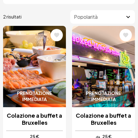
2 risultati
Immagine
Immagine
PRENOTAZIONE
PRENOTAZIONE
IMMEDIATA
IMMEDIATA
Colazione a buffet a
Colazione a buffet a
Bruxelles
Bruxelles
25 €
25 €
da