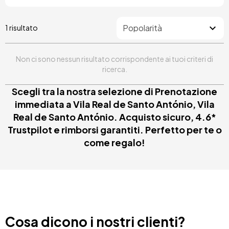
1 risultato
Non ci sono nessun risultato corrispondente ai tuoi criteri di
ricerca.
Scegli tra la nostra selezione di Prenotazione
immediata a Vila Real de Santo António, Vila
Real de Santo António. Acquisto sicuro, 4.6*
Trustpilot e rimborsi garantiti. Perfetto per te o
come regalo!
Cosa dicono i nostri clienti?