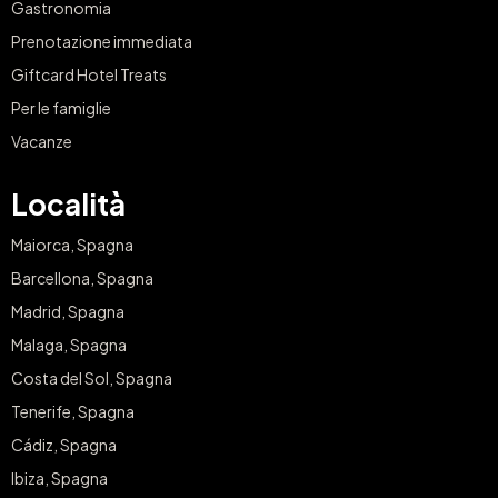
Gastronomia
Prenotazione immediata
Giftcard Hotel Treats
Per le famiglie
Vacanze
Località
Maiorca, Spagna
Barcellona, Spagna
Madrid, Spagna
Malaga, Spagna
Costa del Sol, Spagna
Tenerife, Spagna
Cádiz, Spagna
Ibiza, Spagna