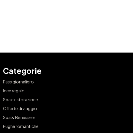
Categorie
Pass giornaliero
Idee regalo
Spa e ristorazione
Offerte di viaggio
Spa & Benessere
Fughe romantiche