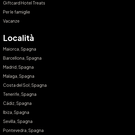
Giftcard Hotel Treats
Per le famiglie
Vacanze
Località
Maiorca, Spagna
Barcellona, Spagna
Madrid, Spagna
Malaga, Spagna
Costa del Sol, Spagna
Tenerife, Spagna
Cádiz, Spagna
Ibiza, Spagna
Sevilla, Spagna
Pontevedra, Spagna