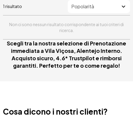
1 risultato
Non ci sono nessun risultato corrispondente ai tuoi criteri di
ricerca.
Scegli tra la nostra selezione di Prenotazione
immediata a Vila Viçosa, Alentejo Interno.
Acquisto sicuro, 4.6* Trustpilot e rimborsi
garantiti. Perfetto per te o come regalo!
Cosa dicono i nostri clienti?