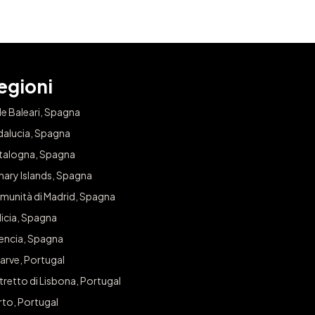
egioni
le Baleari, Spagna
dalucia, Spagna
talogna, Spagna
nary Islands, Spagna
munità di Madrid, Spagna
icia, Spagna
lencia, Spagna
arve, Portugal
tretto di Lisbona, Portugal
rto, Portugal