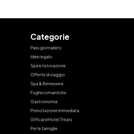
Categorie
Pass giornaliero
Idee regalo
Spa e ristorazione
Offerte di viaggio
Spa & Benessere
Fughe romantiche
Gastronomia
Prenotazione immediata
Giftcard Hotel Treats
Per le famiglie