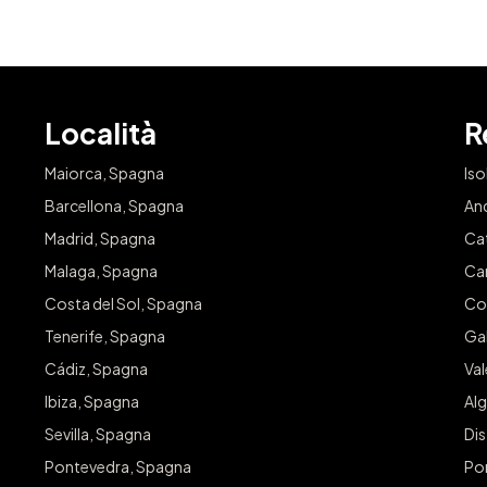
Località
R
Maiorca, Spagna
Iso
Barcellona, Spagna
An
Madrid, Spagna
Ca
Malaga, Spagna
Ca
Costa del Sol, Spagna
Co
Tenerife, Spagna
Gal
Cádiz, Spagna
Va
Ibiza, Spagna
Alg
Sevilla, Spagna
Dis
Pontevedra, Spagna
Po