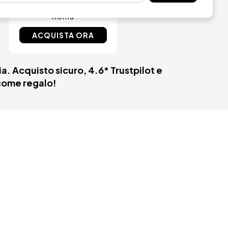
Palazzo Cinquecento
Roma
ACQUISTA ORA
ia. Acquisto sicuro, 4.6* Trustpilot e
 come regalo!