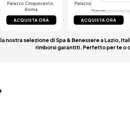
Palazzo Cinquecento
Palazzo Cinquecento
Roma
Roma
ACQUISTA ORA
ACQUISTA ORA
 la nostra selezione di Spa & Benessere a Lazio, Ital
rimborsi garantiti. Perfetto per te o
?