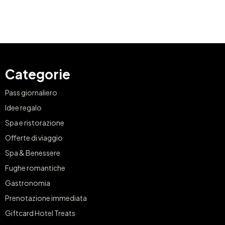
Categorie
Pass giornaliero
Idee regalo
Spa e ristorazione
Offerte di viaggio
Spa & Benessere
Fughe romantiche
Gastronomia
Prenotazione immediata
Giftcard Hotel Treats