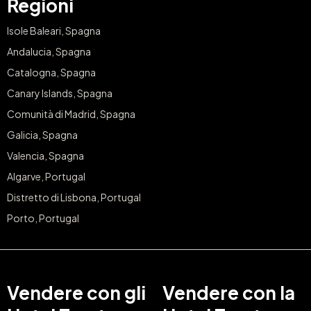
Regioni
Isole Baleari, Spagna
Andalucia, Spagna
Catalogna, Spagna
Canary Islands, Spagna
Comunità di Madrid, Spagna
Galicia, Spagna
Valencia, Spagna
Algarve, Portugal
Distretto di Lisbona, Portugal
Porto, Portugal
Vendere con gli
Vendere con la