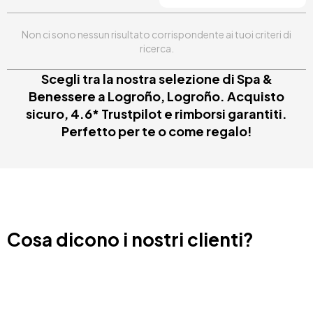
Non ci sono nessun risultato corrispondente ai tuoi criteri di
ricerca.
Scegli tra la nostra selezione di Spa &
Benessere a Logroño, Logroño. Acquisto
sicuro, 4.6* Trustpilot e rimborsi garantiti.
Perfetto per te o come regalo!
Cosa dicono i nostri clienti?