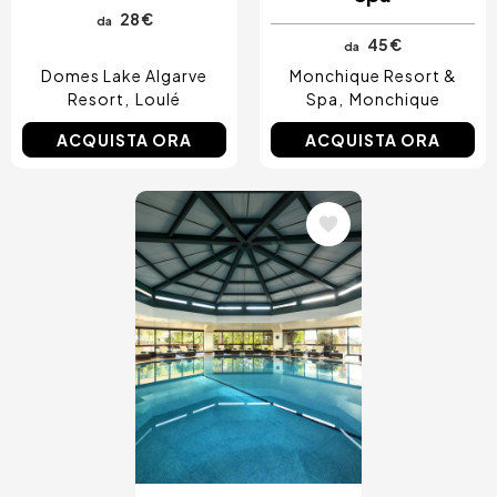
28 €
da
45 €
da
Domes Lake Algarve
Monchique Resort &
Resort
Loulé
Spa
Monchique
ACQUISTA ORA
ACQUISTA ORA
Immagine