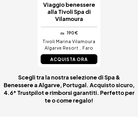
Viaggio benessere
alla Tivoli Spa di
Vilamoura
190 €
da
Tivoli Marina Vilamoura
Algarve Resort
Faro
ACQUISTA ORA
Scegli tra la nostra selezione di Spa &
Benessere a Algarve, Portugal. Acquisto sicuro,
4.6* Trustpilot e rimborsi garantiti. Perfetto per
te o come regalo!