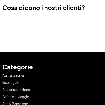
Cosa dicono i nostri clienti?
Categorie
Pass giornaliero
Idee regalo
Spa e ristorazione
Offerte di viaggio
Spa & Benessere