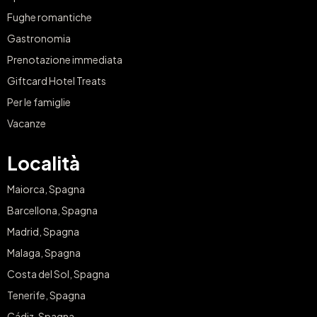
Fughe romantiche
Gastronomia
Prenotazione immediata
Giftcard Hotel Treats
Per le famiglie
Vacanze
Località
Maiorca, Spagna
Barcellona, Spagna
Madrid, Spagna
Malaga, Spagna
Costa del Sol, Spagna
Tenerife, Spagna
Cádiz, Spagna