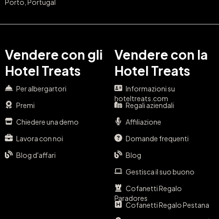
Porto, Portugal
Vendere con gli
Vendere con la
Hotel Treats
Hotel Treats
Per albergartori
Informazioni su
hoteltreats.com
Premi
Regali aziendali
Chiedere una demo
Affiliazione
Lavora con noi
Domande frequenti
Blog d'affari
Blog
Gestisca il suo buono
Cofanetti Regalo
Paradores
Cofanetti Regalo Pestana