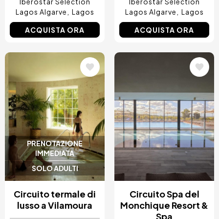
Iberostar Selection
Iberostar Selection
Lagos Algarve
Lagos
Lagos Algarve
Lagos
ACQUISTA ORA
ACQUISTA ORA
Immagine
Immagine
PRENOTAZIONE
IMMEDIATA
SOLO ADULTI
Circuito termale di
Circuito Spa del
lusso a Vilamoura
Monchique Resort &
Spa