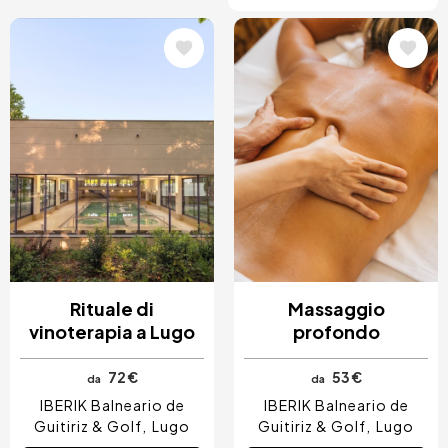
Immagine
Immagine
Rituale di
Massaggio
vinoterapia a Lugo
profondo
72 €
53 €
da
da
IBERIK Balneario de
IBERIK Balneario de
Guitiriz & Golf
Lugo
Guitiriz & Golf
Lugo