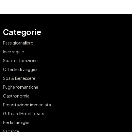
Categorie
Pass giornaliero
Idee regalo
Spa e ristorazione
Offerte di viaggio
Spa & Benessere
Fughe romantiche
Gastronomia
Prenotazione immediata
Giftcard Hotel Treats
Per le famiglie
Vacanze