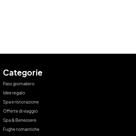
Categorie
Pass giornaliero
Idee regalo
Spa e ristorazione
Offerte di viaggio
Spa & Benessere
Fughe romantiche