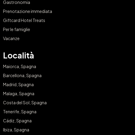
Gastronomia
Prenotazione immediata
Giftcard Hotel Treats
Per le famiglie
Vacanze
Località
Maiorca, Spagna
Barcellona, Spagna
Madrid, Spagna
Malaga, Spagna
Costa del Sol, Spagna
Tenerife, Spagna
Cádiz, Spagna
Ibiza, Spagna