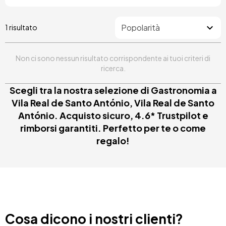
1 risultato
Non ci sono nessun risultato corrispondente ai tuoi criteri di
ricerca.
Scegli tra la nostra selezione di Gastronomia a
Vila Real de Santo António, Vila Real de Santo
António. Acquisto sicuro, 4.6* Trustpilot e
rimborsi garantiti. Perfetto per te o come
regalo!
Cosa dicono i nostri clienti?