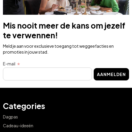
Mis nooit meer de kans om jezelf
te verwennen!
Meld je aan voor exclusieve toegang tot weggeefacties en
promoties in jouw stad.
E-mail
AANMELDEN
Categories
Dagpas
Cadeau-ideeën