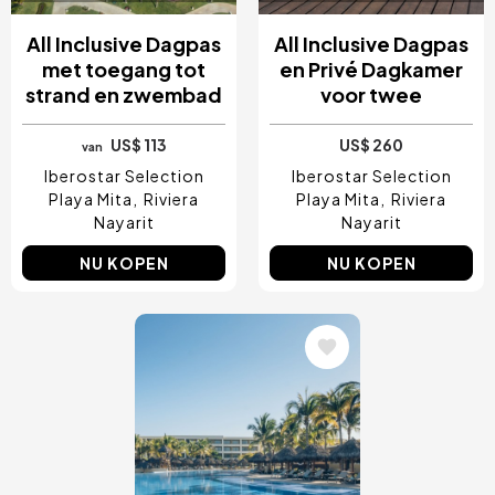
All Inclusive Dagpas
All Inclusive Dagpas
met toegang tot
en Privé Dagkamer
strand en zwembad
voor twee
US$ 113
US$ 260
van
Iberostar Selection
Iberostar Selection
Playa Mita
Riviera
Playa Mita
Riviera
Nayarit
Nayarit
NU KOPEN
NU KOPEN
Afbeelding