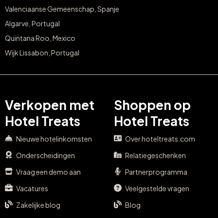
Valenciaanse Gemeenschap, Spanje
Algarve, Portugal
Quintana Roo, Mexico
Wijk Lissabon, Portugal
Verkopen met
Shoppen op
Hotel Treats
Hotel Treats
Nieuwe hotelinkomsten
Over hoteltreats.com
Onderscheidingen
Relatiegeschenken
Vraag een demo aan
Partnerprogramma
Vacatures
Veelgestelde vragen
Zakelijke blog
Blog