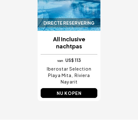
DIRECTE RESERVERING
All Inclusive
nachtpas
US$ 113
van
Iberostar Selection
Playa Mita
Riviera
Nayarit
NU KOPEN