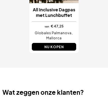
All Inclusive Dagpas
met Lunchbuffet
€ 47,25
van
Globales Palmanova
Mallorca
NU KOPEN
Wat zeggen onze klanten?