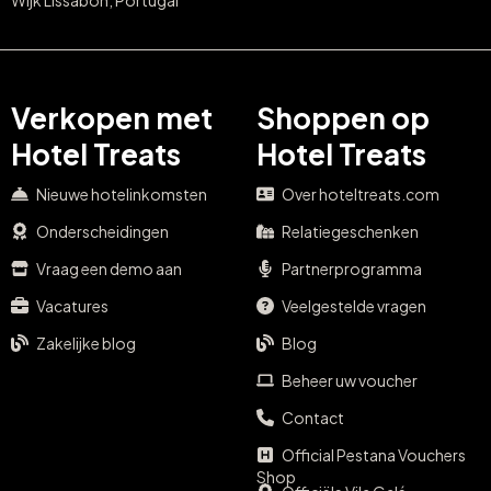
Verkopen met
Shoppen op
Hotel Treats
Hotel Treats
Nieuwe hotelinkomsten
Over hoteltreats.com
Onderscheidingen
Relatiegeschenken
Vraag een demo aan
Partnerprogramma
Vacatures
Veelgestelde vragen
Zakelijke blog
Blog
Beheer uw voucher
Contact
Official Pestana Vouchers
Shop