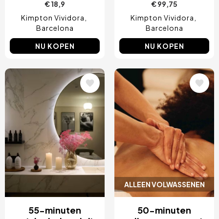
€ 18,9
€ 99,75
Kimpton Vividora
Kimpton Vividora
Barcelona
Barcelona
NU KOPEN
NU KOPEN
Afbeelding
Afbeelding
ALLEEN VOLWASSENEN
55-minuten
50-minuten