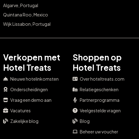
Algarve, Portugal
Quintana Roo, Mexico
Wijk Lissabon, Portugal
Verkopen met
Shoppen op
Hotel Treats
Hotel Treats
Nieuwe hotelinkomsten
Over hoteltreats.com
Onderscheidingen
Relatiegeschenken
Vraag een demo aan
Partnerprogramma
Vacatures
Veelgestelde vragen
Zakelijke blog
Blog
Beheer uw voucher