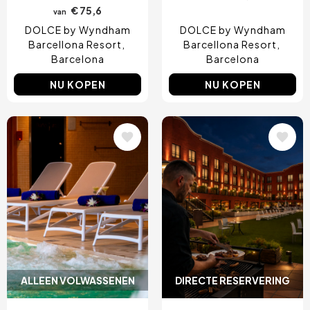
€ 75,6
van
DOLCE by Wyndham
DOLCE by Wyndham
Barcellona Resort
Barcellona Resort
Barcelona
Barcelona
NU KOPEN
NU KOPEN
Afbeelding
Afbeelding
ALLEEN VOLWASSENEN
DIRECTE RESERVERING