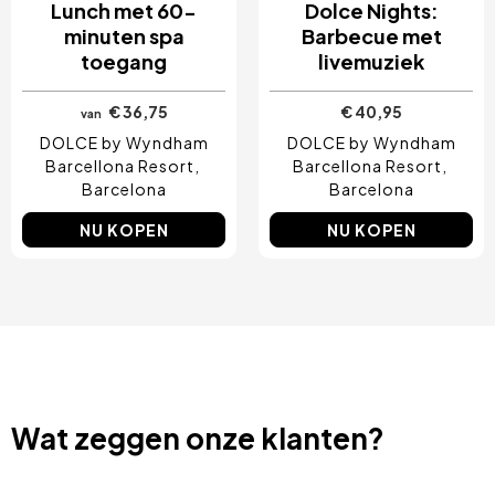
Lunch met 60-
Dolce Nights:
minuten spa
Barbecue met
toegang
livemuziek
€ 36,75
€ 40,95
van
DOLCE by Wyndham
DOLCE by Wyndham
Barcellona Resort
Barcellona Resort
Barcelona
Barcelona
NU KOPEN
NU KOPEN
Wat zeggen onze klanten?