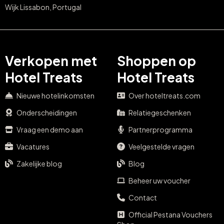
Wijk Lissabon, Portugal
Verkopen met
Shoppen op
Hotel Treats
Hotel Treats
Nieuwe hotelinkomsten
Over hoteltreats.com
Onderscheidingen
Relatiegeschenken
Vraag een demo aan
Partnerprogramma
Vacatures
Veelgestelde vragen
Zakelijke blog
Blog
Beheer uw voucher
Contact
Official Pestana Vouchers