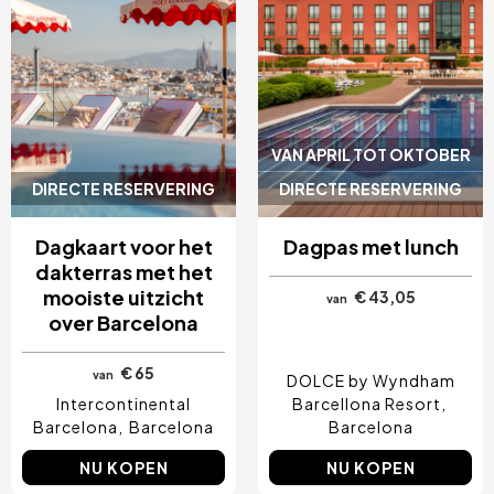
VAN APRIL TOT OKTOBER
DIRECTE RESERVERING
DIRECTE RESERVERING
Dagkaart voor het
Dagpas met lunch
dakterras met het
mooiste uitzicht
€ 43,05
van
over Barcelona
€ 65
van
DOLCE by Wyndham
Intercontinental
Barcellona Resort
Barcelona
Barcelona
Barcelona
NU KOPEN
NU KOPEN