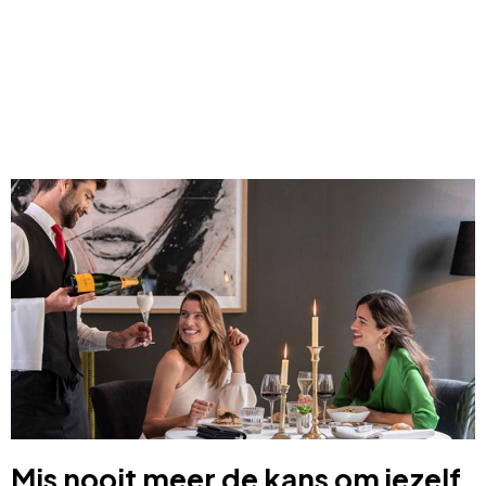
Mis nooit meer de kans om jezelf