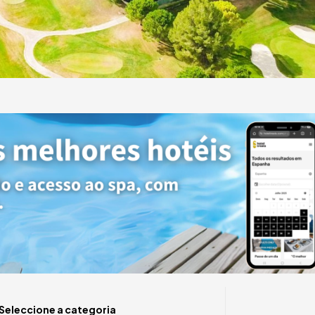
e
otéis
Alguma d
Seleccione a categoria