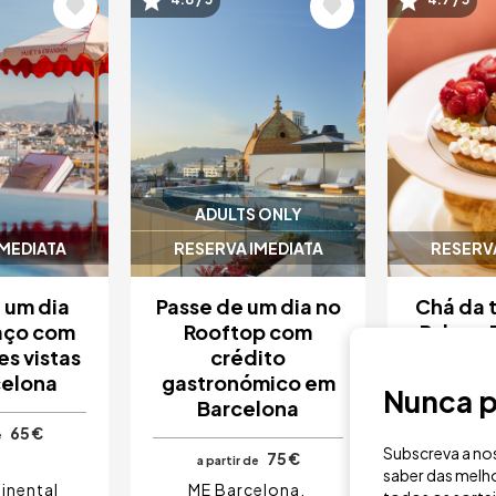
Imagem
Image
ADULTS ONLY
IMEDIATA
RESERVA IMEDIATA
RESERVA
 um dia
Passe de um dia no
Chá da t
aço com
Rooftop com
Palace 
es vistas
crédito
celona
gastronómico em
a parti
Nunca p
Barcelona
65 €
e
Subscreva a nos
75 €
a partir de
saber das melho
inental
ME Barcelona
Hotel 