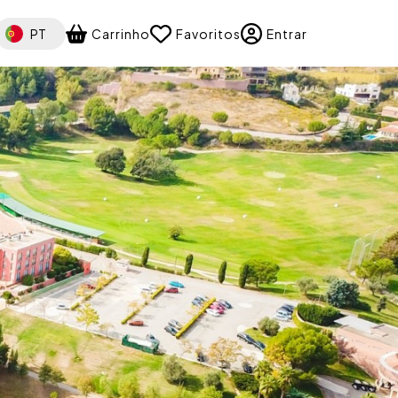
elect your language
PT
Carrinho
Favoritos
Entrar