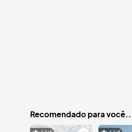
Recomendado para você..
4.7 / 5
4.3 / 5