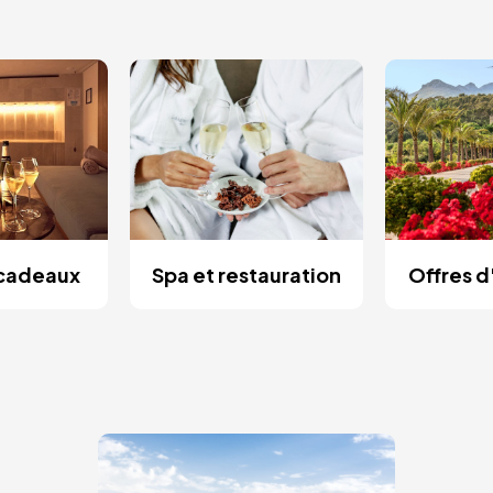
 cadeaux
Spa et restauration
Offres 
Image