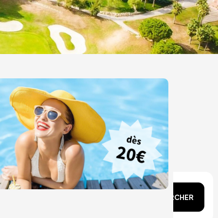
n tête ?
RECHERCHER