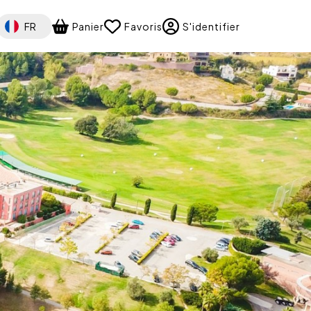
Select your language
FR
Panier
Favoris
S'identifier