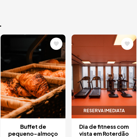
.
Imagem
Imagem
RESERVA IMEDIATA
Buffet de
Dia de fitness com
pequeno-almoço
vista em Roterdão