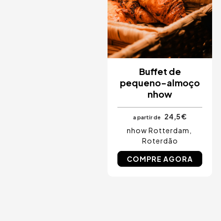
Buffet de
pequeno-almoço
nhow
24,5 €
a partir de
nhow Rotterdam
Roterdão
COMPRE AGORA