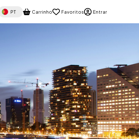
elect your language
PT
Carrinho
Favoritos
Entrar