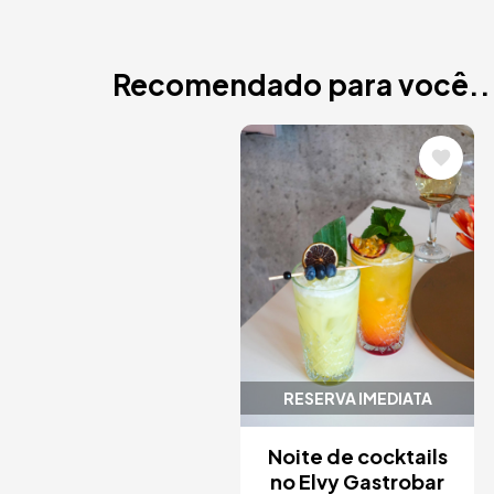
Recomendado para você..
Imagem
RESERVA IMEDIATA
Noite de cocktails
no Elvy Gastrobar