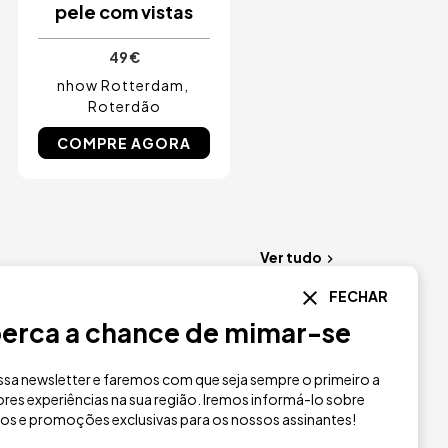
pele com vistas
49 €
nhow Rotterdam
Roterdão
COMPRE AGORA
Ver tudo
FECHAR
Imagem
erca a chance de mimar-se
sa newsletter e faremos com que seja sempre o primeiro a
res experiências na sua região. Iremos informá-lo sobre
ios e promoções exclusivas para os nossos assinantes!