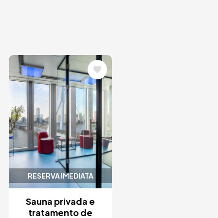
Imagem
RESERVA IMEDIATA
Sauna privada e
tratamento de