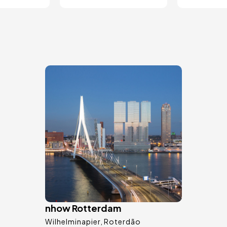
Imagem
nhow Rotterdam
Wilhelminapier
Roterdão