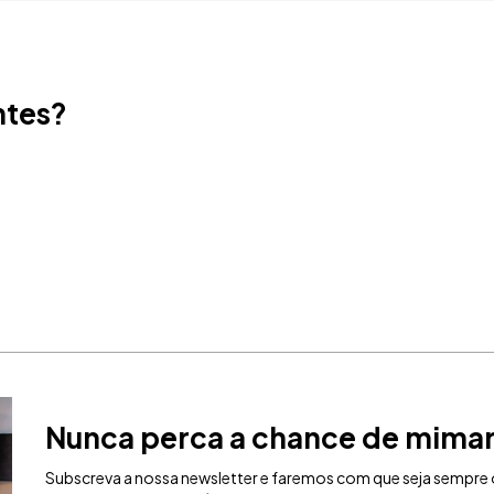
ntes?
Nunca perca a chance de mima
Subscreva a nossa newsletter e faremos com que seja sempre o