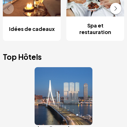
Spa et
Idées de cadeaux
restauration
Top Hôtels
Image