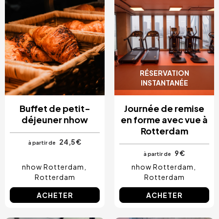
RÉSERVATION
INSTANTANÉE
Buffet de petit-
Journée de remise
déjeuner nhow
en forme avec vue à
Rotterdam
24,5 €
à partir de
9 €
à partir de
nhow Rotterdam
nhow Rotterdam
Rotterdam
Rotterdam
ACHETER
ACHETER