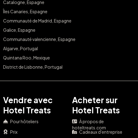
Catalogne, Espagne
Îles Canaries, Espagne
Communauté de Madrid, Espagne
Galice, Espagne
Communauté valencienne, Espagne
Algarve, Portugal
Quintana Roo, Mexique
District de Lisbonne, Portugal
Vendre avec
Acheter sur
Hotel Treats
Hotel Treats
Pour hôteliers
À propos de
hoteltreats.com
Prix
Cadeaux d'entreprise