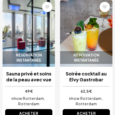
Image
Image
RÉSERVATION
RÉSERVATION
INSTANTANÉE
INSTANTANÉE
Sauna privé et soins
Soirée cocktail au
de la peau avec vue
Elvy Gastrobar
49 €
62,5 €
nhow Rotterdam
nhow Rotterdam
Rotterdam
Rotterdam
ACHETER
ACHETER