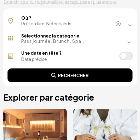
Brunch, spa, carte journalière, escapades et plus encore
Wilhelminapier
Où ?
Sélectionnez la catégorie
Pass journée, Brunch, Spa...
Une date en tête ?
RECHERCHER
Explorer par catégorie