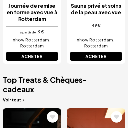
Journée de remise
Sauna privé et soins
en forme avec vue à
de la peau avec vue
Rotterdam
49 €
9 €
à partir de
nhow Rotterdam
nhow Rotterdam
Rotterdam
Rotterdam
ACHETER
ACHETER
Top Treats & Chèques-
cadeaux
Voir tout
Image
Image