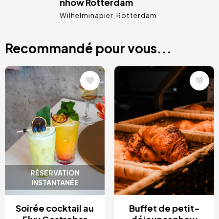
nhow Rotterdam
Wilhelminapier
Rotterdam
Recommandé pour vous...
Image
Image
RÉSERVATION
INSTANTANÉE
Soirée cocktail au
Buffet de petit-