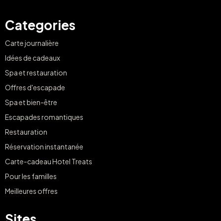
Categories
Carte journalière
Idées de cadeaux
Spa et restauration
Offres d'escapade
Spa et bien-être
Escapades romantiques
Restauration
Réservation instantanée
Carte-cadeau Hotel Treats
Pour les familles
Meilleures offres
Sites