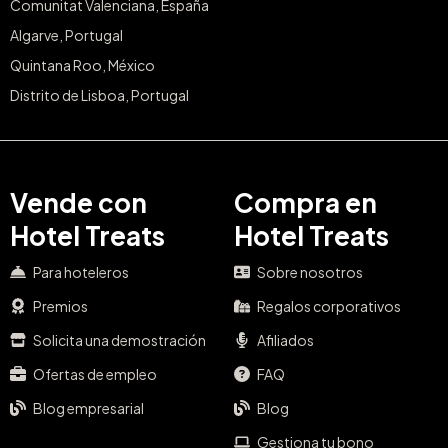
Comunitat Valenciana, España
Algarve, Portugal
Quintana Roo, México
Distrito de Lisboa, Portugal
Vende con
Compra en
Hotel Treats
Hotel Treats
Para hoteleros
Sobre nosotros
Premios
Regalos corporativos
Solicita una demostración
Afiliados
Ofertas de empleo
FAQ
Blog empresarial
Blog
Gestiona tu bono