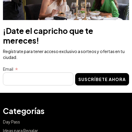
¡Date el capricho que te
mereces!
Regístrate para tener acceso exclusivo a sorteos y ofertas en tu
ciudad.
Email
SUSCRÍBETE AHORA
Categorías
Day Pass
Ideas para Regalar