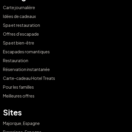
Carte journalière
Idées de cadeaux
Spa et restauration
Offres d'escapade
Spa et bien-être
Escapades romantiques
Restauration
Réservation instantanée
Carte-cadeau Hotel Treats
Pour les familles
Meilleures offres
Sites
Majorque, Espagne