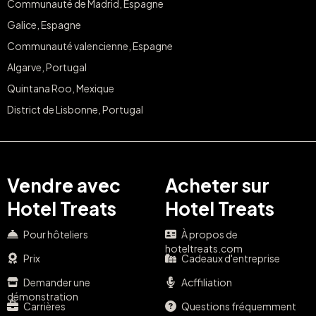
Communauté de Madrid, Espagne
Galice, Espagne
Communauté valencienne, Espagne
Algarve, Portugal
Quintana Roo, Mexique
District de Lisbonne, Portugal
Vendre avec
Acheter sur
Hotel Treats
Hotel Treats
Pour hôteliers
À propos de
hoteltreats.com
Prix
Cadeaux d'entreprise
Demander une
Acffiliation
démonstration
Carrières
Questions fréquemment