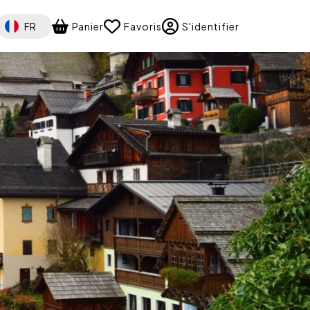
Select your language
FR
Panier
Favoris
S'identifier