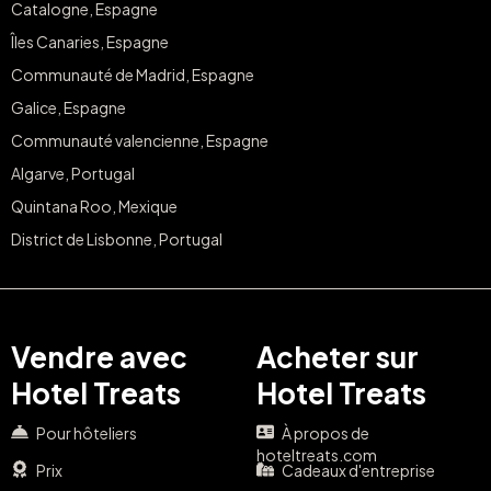
Catalogne, Espagne
Îles Canaries, Espagne
Communauté de Madrid, Espagne
Galice, Espagne
Communauté valencienne, Espagne
Algarve, Portugal
Quintana Roo, Mexique
District de Lisbonne, Portugal
Vendre avec
Acheter sur
Hotel Treats
Hotel Treats
Pour hôteliers
À propos de
hoteltreats.com
Prix
Cadeaux d'entreprise