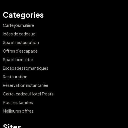
Categories
Carte journalière
Idées de cadeaux
Spa et restauration
Offres d'escapade
Spa et bien-être
Escapades romantiques
Restauration
Réservation instantanée
Carte-cadeau Hotel Treats
Pour les familles
Meilleures offres
Sites