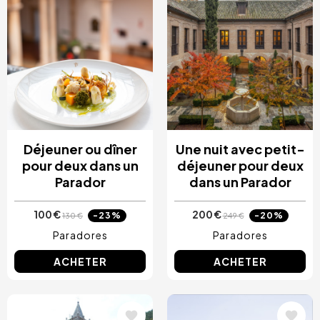
Déjeuner ou dîner
Une nuit avec petit-
pour deux dans un
déjeuner pour deux
Parador
dans un Parador
100 €
200 €
-23%
-20%
130 €
249 €
Paradores
Paradores
ACHETER
ACHETER
Image
Image