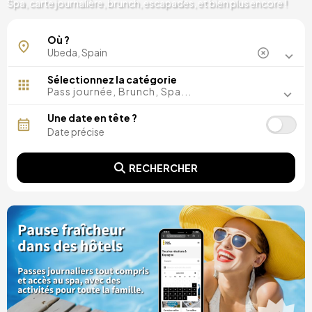
Spa, carte journalière, brunch, escapades, et bien plus encore !
Où ?
Sélectionnez la catégorie
Pass journée, Brunch, Spa...
Une date en tête ?
RECHERCHER