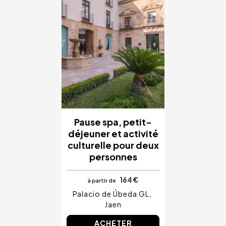
Pause spa, petit-
déjeuner et activité
culturelle pour deux
personnes
164 €
à partir de
Palacio de Úbeda GL
Jaen
ACHETER