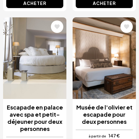
ACHETER
ACHETER
Image
Image
Escapade en palace
Musée de l'olivier et
avec spa et petit-
escapade pour
déjeuner pour deux
deux personnes
personnes
147 €
à partir de