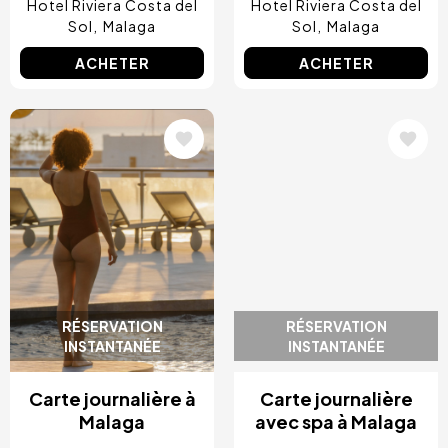
Hotel Riviera Costa del
Hotel Riviera Costa del
Sol
Malaga
Sol
Malaga
ACHETER
ACHETER
Image
Image
RÉSERVATION
RÉSERVATION
INSTANTANÉE
INSTANTANÉE
Carte journalière à
Carte journalière
Malaga
avec spa à Malaga