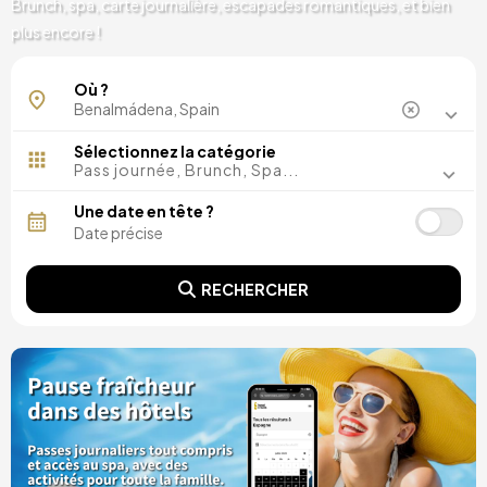
Brunch, spa, carte journalière, escapades romantiques, et bien
plus encore !
Où ?
Sélectionnez la catégorie
Pass journée, Brunch, Spa...
Une date en tête ?
RECHERCHER