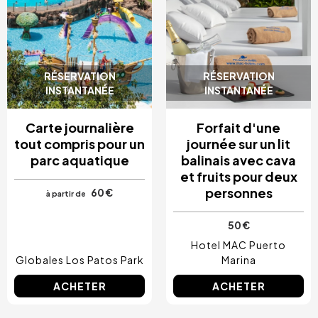
RÉSERVATION
RÉSERVATION
INSTANTANÉE
INSTANTANÉE
Carte journalière
Forfait d'une
tout compris pour un
journée sur un lit
parc aquatique
balinais avec cava
et fruits pour deux
personnes
60 €
à partir de
50 €
Hotel MAC Puerto
Globales Los Patos Park
Marina
ACHETER
ACHETER