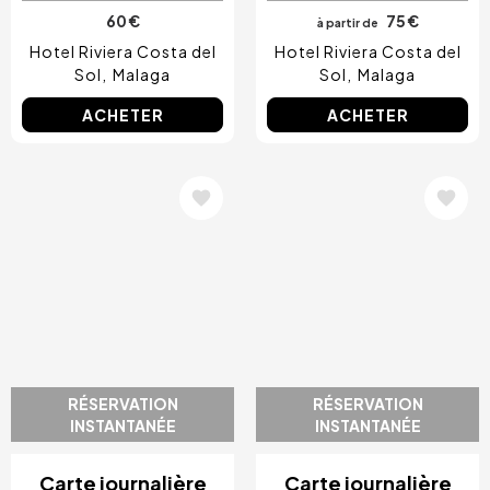
60 €
75 €
à partir de
Hotel Riviera Costa del
Hotel Riviera Costa del
Sol
Malaga
Sol
Malaga
ACHETER
ACHETER
Image
Image
RÉSERVATION
RÉSERVATION
INSTANTANÉE
INSTANTANÉE
Carte journalière
Carte journalière