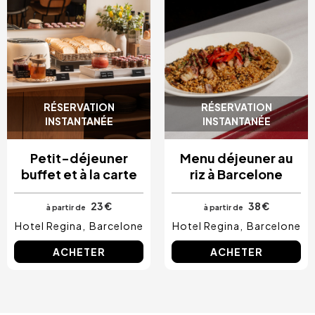
RÉSERVATION
RÉSERVATION
INSTANTANÉE
INSTANTANÉE
Petit-déjeuner
Menu déjeuner au
buffet et à la carte
riz à Barcelone
23 €
38 €
à partir de
à partir de
Hotel Regina
Barcelone
Hotel Regina
Barcelone
ACHETER
ACHETER