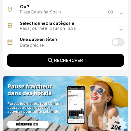
Où ?
Sélectionnez la catégorie
Pass journée, Brunch, Spa...
Une date en tête ?
RECHERCHER