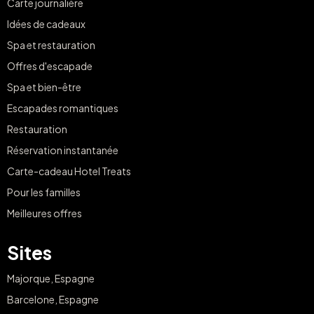
Carte journalière
Idées de cadeaux
Spa et restauration
Offres d'escapade
Spa et bien-être
Escapades romantiques
Restauration
Réservation instantanée
Carte-cadeau Hotel Treats
Pour les familles
Meilleures offres
Sites
Majorque, Espagne
Barcelone, Espagne