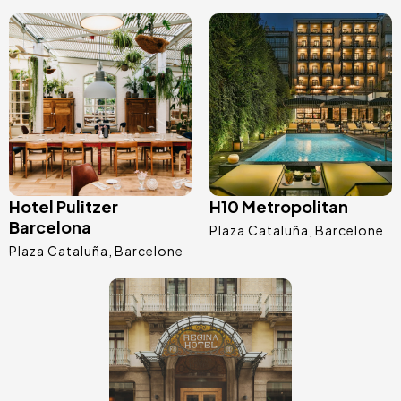
Image
Image
Hotel Pulitzer
H10 Metropolitan
Barcelona
Plaza Cataluña
Barcelone
Plaza Cataluña
Barcelone
Image