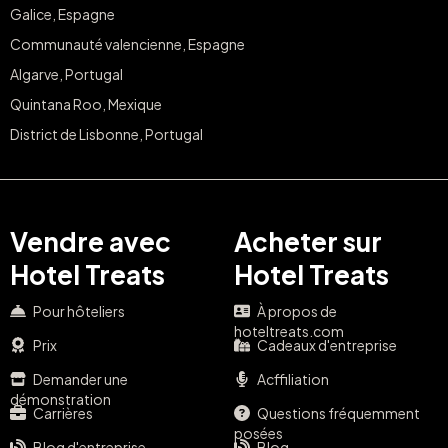
Galice, Espagne
Communauté valencienne, Espagne
Algarve, Portugal
Quintana Roo, Mexique
District de Lisbonne, Portugal
Vendre avec
Acheter sur
Hotel Treats
Hotel Treats
Pour hôteliers
À propos de
hoteltreats.com
Prix
Cadeaux d'entreprise
Demander une
Acffiliation
démonstration
Carrières
Questions fréquemment
posées
Blog d'entreprise
Blog